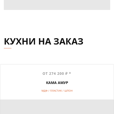
КУХНИ НА ЗАКАЗ
ОТ 274 200 ₽ *
КАМА АМУР
МДФ / ПЛАСТИК / ШПОН