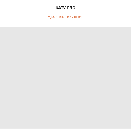
КАТУ ЕЛО
МДФ / ПЛАСТИК / ШПОН