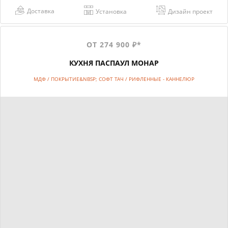
Доставка
Установка
Дизайн проект
ОТ 274 900 ₽*
КУХНЯ ПАСПАУЛ МОНАР
МДФ / ПОКРЫТИЕ&NBSP; СОФТ ТАЧ / РИФЛЕННЫЕ - КАННЕЛЮР