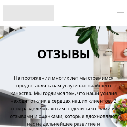
ОТЗЫВЫ
На протяжении многих лет мы стремимся
предоставлять вам услуги высочайшего
качества. Мы гордимся тем, что наши усилия
находят отклик в сердцах наших клиентов. В
этом разделе мы хотим поделиться с вами их
отзывами и оценками, которые вдохновляют
нас на дальнейшее развитие и