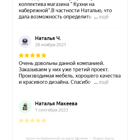
Кухни на Набережной на карте Щёлково — Яндекс Карты