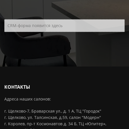
CRM-форма появится здесь
КОНТАКТЫ
Адреса наших салонов:
г. Щелково-7, Браварская ул., д. 1 А, ТЦ "Городок"
г. Щелково, ул. Талсинская, д.59, салон "Модерн"
г. Королев, пр-т Космонавтов д. 34 Б, ТЦ «Юпитер»,