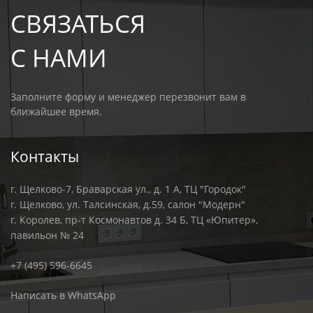
СВЯЗАТЬСЯ
С НАМИ
Заполните форму и менеджер перезвонит вам в
ближайшее время.
Контакты
г. Щелково-7, Браварская ул., д. 1 А, ТЦ "Городок"
г. Щелково, ул. Талсинская, д.59, салон "Модерн"
г. Королев, пр-т Космонавтов д. 34 Б, ТЦ «Юпитер»,
павильон № 24
+7 (495) 596-6645
Написать в WhatsApp