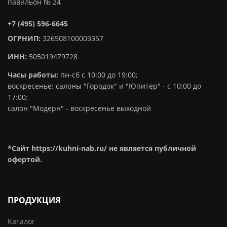
павильон № 24
+7 (495) 596-6645
ОГРНИП:
326508100003357
ИНН:
505019479728
Часы работы:
пн-сб с 10:00 до 19:00;
воскресенье: салоны "Городок" и "Юпитер" - с 10:00 до
17:00;
салон "Модерн" - воскресенье выходной
*Сайт https://kuhni-nab.ru/ не является публичной
офертой.
ПРОДУКЦИЯ
Каталог