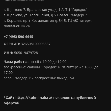
г. Щелково-7, Браварская ул., д. 1 А, ТЦ "Городок"
г. Щелково, ул. Талсинская, д.59, салон "Модерн"
г. Королев, пр-т Космонавтов д. 34 Б, ТЦ «Юпитер»,
павильон № 24
+7 (495) 596-6645
ОГРНИП:
326508100003357
ИНН:
505019479728
Часы работы:
пн-сб с 10:00 до 19:00;
воскресенье: салоны "Городок" и "Юпитер" - с 10:00 до
17:00;
салон "Модерн" - воскресенье выходной
*Сайт https://kuhni-nab.ru/ не является публичной
офертой.