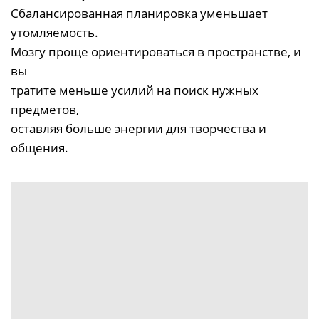
Сбалансированная планировка уменьшает
утомляемость.
Мозгу проще ориентироваться в пространстве, и
вы
тратите меньше усилий на поиск нужных
предметов,
оставляя больше энергии для творчества и
общения.