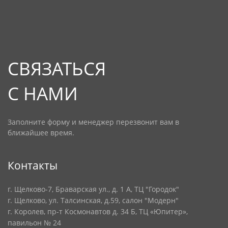
СВЯЗАТЬСЯ
С НАМИ
Заполните форму и менеджер перезвонит вам в
ближайшее время.
Контакты
г. Щелково-7, Браварская ул., д. 1 А, ТЦ "Городок"
г. Щелково, ул. Талсинская, д.59, салон "Модерн"
г. Королев, пр-т Космонавтов д. 34 Б, ТЦ «Юпитер»,
павильон № 24