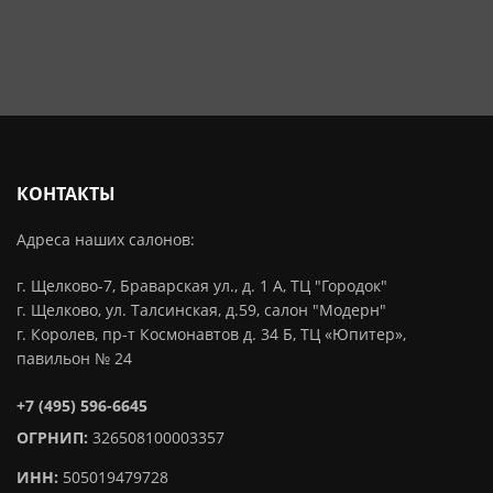
КОНТАКТЫ
Адреса наших салонов:
г. Щелково-7, Браварская ул., д. 1 А, ТЦ "Городок"
г. Щелково, ул. Талсинская, д.59, салон "Модерн"
г. Королев, пр-т Космонавтов д. 34 Б, ТЦ «Юпитер»,
павильон № 24
+7 (495) 596-6645
ОГРНИП:
326508100003357
ИНН:
505019479728