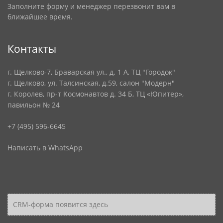
Заполните форму и менеджер перезвонит вам в
ближайшее время.
Контакты
г. Щелково-7, Браварская ул., д. 1 А, ТЦ "Городок"
г. Щелково, ул. Талсинская, д.59, салон "Модерн"
г. Королев, пр-т Космонавтов д. 34 Б, ТЦ «Юпитер»,
павильон № 24
+7 (495) 596-6645
Написать в WhatsApp
CRM-форма появится здесь