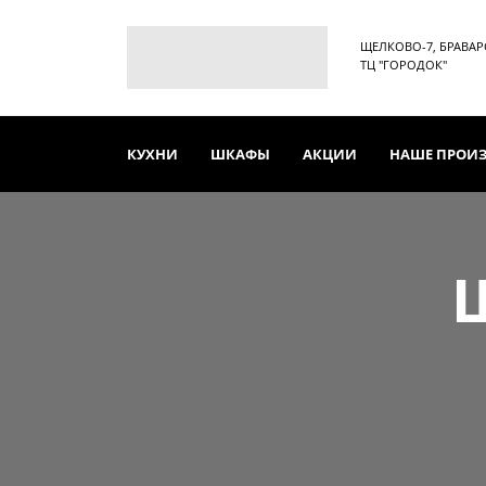
ЩЕЛКОВО-7, БРАВАРСК
ТЦ "ГОРОДОК"
КУХНИ
ШКАФЫ
АКЦИИ
НАШЕ ПРОИ