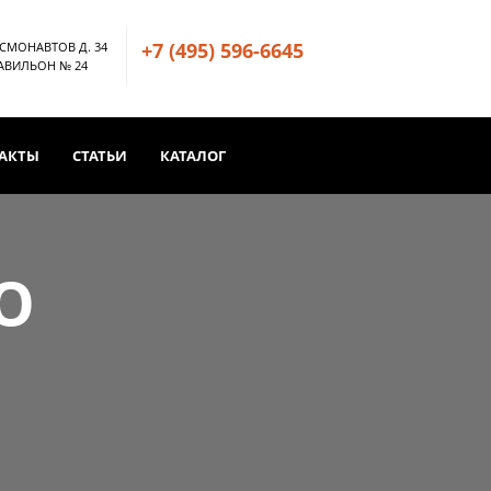
+7 (495) 596-6645
ОСМОНАВТОВ Д. 34
ПАВИЛЬОН № 24
АКТЫ
СТАТЬИ
КАТАЛОГ
О