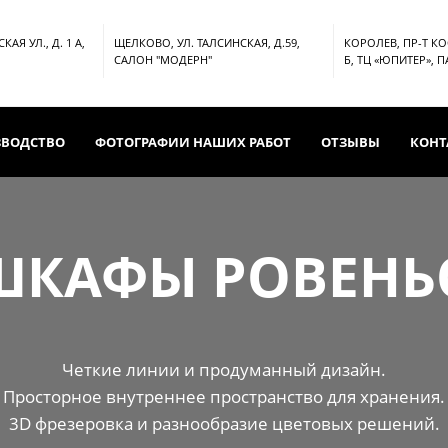
АЯ УЛ., Д. 1 А,
ЩЕЛКОВО, УЛ. ТАЛСИНСКАЯ, Д.59,
КОРОЛЕВ, ПР-Т К
САЛОН "МОДЕРН"
Б, ТЦ «ЮПИТЕР», 
ЗВОДСТВО
ФОТОГРАФИИ НАШИХ РАБОТ
ОТЗЫВЫ
КОНТ
ШКАФЫ РОВЕНЬ
Четкие линии и продуманный дизайн.
Просторное внутреннее пространство для хранения.
3D фрезеровка и разнообразие цветовых решений.