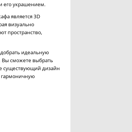
и его украшением.
афа является 3D
рая визуально
ют пространство,
одобрать идеальную
. Вы сможете выбрать
же существующий дизайн
и гармоничную