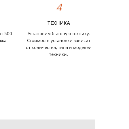
ТЕХНИКА
от 500
Установим бытовую технику.
ажа
Стоимость установки зависит
от количества, типа и моделей
техники.