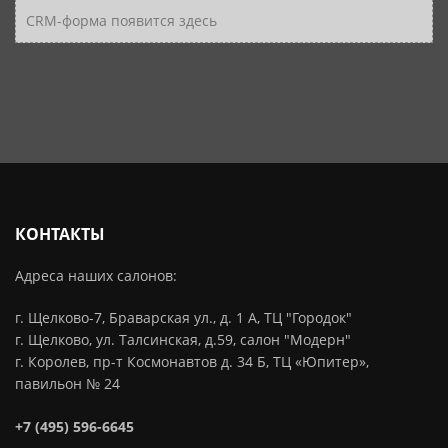
CRM-форма появится здесь
КОНТАКТЫ
Адреса наших салонов:
г. Щелково-7, Браварская ул., д. 1 А, ТЦ "Городок"
г. Щелково, ул. Талсинская, д.59, салон "Модерн"
г. Королев, пр-т Космонавтов д. 34 Б, ТЦ «Юпитер»,
павильон № 24
+7 (495) 596-6645