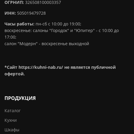
ОГРНИП:
326508100003357
ИНН:
505019479728
Часы работы:
пн-сб с 10:00 до 19:00;
воскресенье: салоны "Городок" и "Юпитер" - с 10:00 до
17:00;
салон "Модерн" - воскресенье выходной
*Сайт https://kuhni-nab.ru/ не является публичной
офертой.
ПРОДУКЦИЯ
Каталог
Кухни
Шкафы