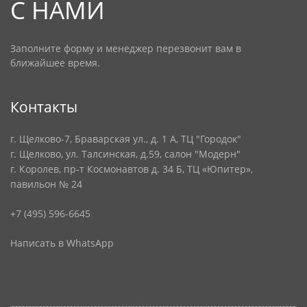
С НАМИ
Заполните форму и менеджер перезвонит вам в
ближайшее время.
Контакты
г. Щелково-7, Браварская ул., д. 1 А, ТЦ "Городок"
г. Щелково, ул. Талсинская, д.59, салон "Модерн"
г. Королев, пр-т Космонавтов д. 34 Б, ТЦ «Юпитер»,
павильон № 24
+7 (495) 596-6645
Написать в WhatsApp