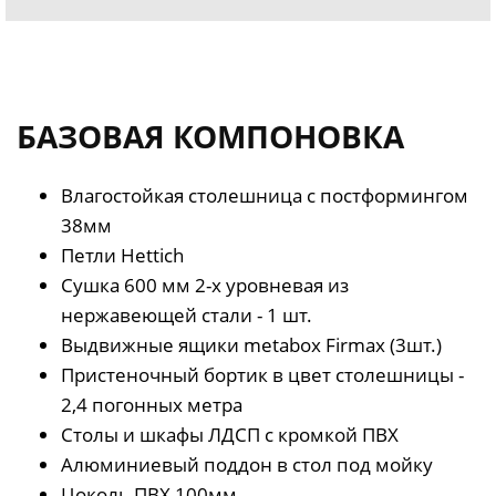
БАЗОВАЯ КОМПОНОВКА
Влагостойкая столешница с постформингом
38мм
Петли Hettich
Сушка 600 мм 2-х уровневая из
нержавеющей стали - 1 шт.
Выдвижные ящики metabox Firmax (3шт.)
Пристеночный бортик в цвет столешницы -
2,4 погонных метра
Столы и шкафы ЛДСП с кромкой ПВХ
Алюминиевый поддон в стол под мойку
Цоколь ПВХ 100мм