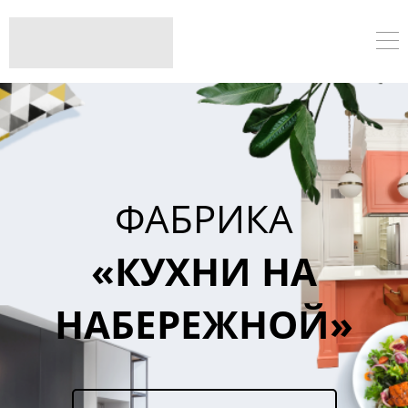
ФАБРИКА
«КУХНИ НА
НАБЕРЕЖНОЙ»