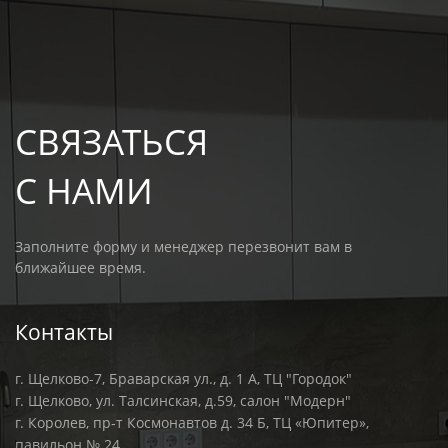
СВЯЗАТЬСЯ
С НАМИ
Заполните форму и менеджер перезвонит вам в
ближайшее время.
Контакты
г. Щелково-7, Браварская ул., д. 1 А, ТЦ "Городок"
г. Щелково, ул. Талсинская, д.59, салон "Модерн"
г. Королев, пр-т Космонавтов д. 34 Б, ТЦ «Юпитер»,
павильон № 24