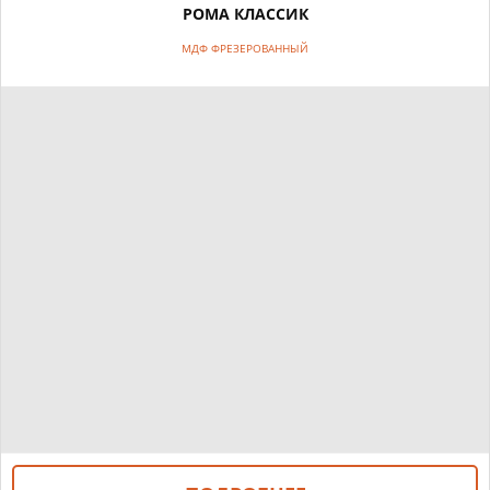
РОМА КЛАССИК
МДФ ФРЕЗЕРОВАННЫЙ