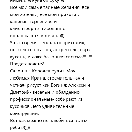
ними?!))))) Рука об руку))))
Все мои самые тайные желания, все
мои хотелки, все мои прихоти и
капризы терпеливо и
клиентоориентированно
воплощаются в жизнь!))))
За это время несколько прихожих,
несколько шкафов, антрессоль, пара
кухонь, и даже баночная система!!!!!!!!.
Представояете?
Салон в г. Королев рулит. Моя
любимая Ирина, стремительная и
чёткая- рисует как Богиня; Алексей и
Дмитрий- весёлые и обалденно
профессиональные- собирают из
кусочков Лего удивительные
конструкции.
Вот как можно не влюбиться в этих
ребят?)))))