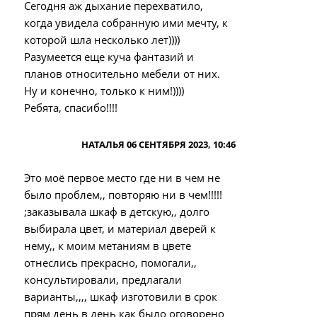
Сегодня аж дыхание перехватило,
когда увидела собранную ими мечту, к
которой шла несколько лет))))
Разумеется еще куча фантазий и
планов относительно мебели от них.
Ну и конечно, только к ним!))))
Ребята, спасибо!!!!
НАТАЛЬЯ 06 СЕНТЯБРЯ 2023, 10:46
Это моё первое место где ни в чем не
было проблем,, повторяю ни в чем!!!!!
;заказывала шкаф в детскую,, долго
выбирала цвет, и материал дверей к
нему,, к моим метаниям в цвете
отнеслись прекрасно, помогали,,
консультировали, предлагали
варианты,,,, шкаф изготовили в срок
прям день в день как было оговорено