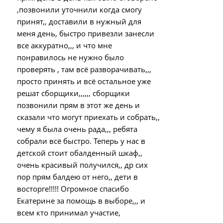
,позвонили уточнили когда смогу
принят,, доставили в нужный для
меня день, быстро привезли занесли
все аккуратно,,, и что мне
понравилось не нужно было
проверять , там всё разворачивать,,,
просто принять и всё остальное уже
решат сборщики,,,,,, сборщики
позвонили прям в этот же день и
сказали что могут приехать и собрать,,
чему я была очень рада,,, ребята
собрали всё быстро. Теперь у нас в
детской стоит обалденный шкаф,,
очень красивый получился,, др сих
пор прям балдею от него,, дети в
восторге!!!!! Огромное спасибо
Екатерине за помощь в выборе,,, и
всем кто принимал участие,