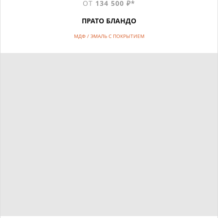
ОТ
134 500 ₽*
ПРАТО БЛАНДО
МДФ / ЭМАЛЬ С ПОКРЫТИЕМ