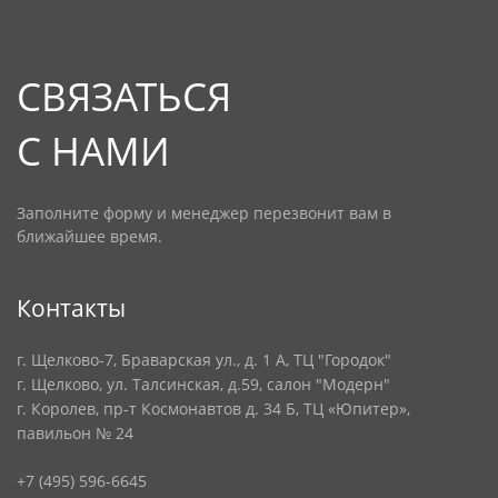
СВЯЗАТЬСЯ
С НАМИ
Заполните форму и менеджер перезвонит вам в
ближайшее время.
Контакты
г. Щелково-7, Браварская ул., д. 1 А, ТЦ "Городок"
г. Щелково, ул. Талсинская, д.59, салон "Модерн"
г. Королев, пр-т Космонавтов д. 34 Б, ТЦ «Юпитер»,
павильон № 24
+7 (495) 596-6645