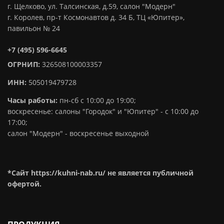
г. Щелково, ул. Талсинская, д.59, салон "Модерн"
г. Королев, пр-т Космонавтов д. 34 Б, ТЦ «Юпитер»,
павильон № 24
+7 (495) 596-6645
ОГРНИП:
326508100003357
ИНН:
505019479728
Часы работы:
пн-сб с 10:00 до 19:00;
воскресенье: салоны "Городок" и "Юпитер" - с 10:00 до
17:00;
салон "Модерн" - воскресенье выходной
*Сайт https://kuhni-nab.ru/ не является публичной
офертой.