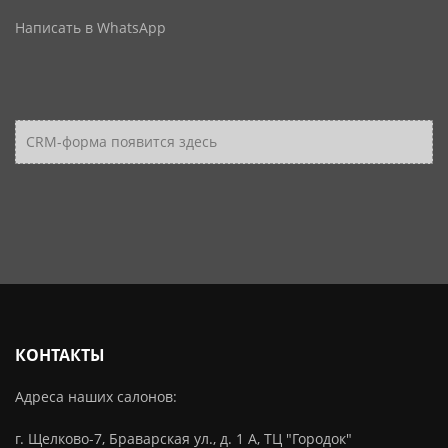
Написать в WhatsApp
CRM-форма появится здесь
КОНТАКТЫ
Адреса наших салонов:
г. Щелково-7, Браварская ул., д. 1 А, ТЦ "Городок"