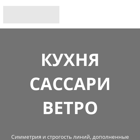
КУХНЯ
САССАРИ
ВЕТРО
Симметрия и строгость линий, дополненные