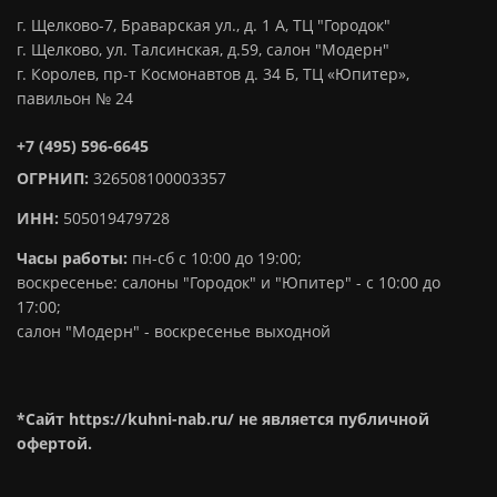
г. Щелково-7, Браварская ул., д. 1 А, ТЦ "Городок"
г. Щелково, ул. Талсинская, д.59, салон "Модерн"
г. Королев, пр-т Космонавтов д. 34 Б, ТЦ «Юпитер»,
павильон № 24
+7 (495) 596-6645
ОГРНИП:
326508100003357
ИНН:
505019479728
Часы работы:
пн-сб с 10:00 до 19:00;
воскресенье: салоны "Городок" и "Юпитер" - с 10:00 до
17:00;
салон "Модерн" - воскресенье выходной
*Сайт https://kuhni-nab.ru/ не является публичной
офертой.