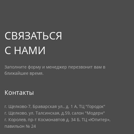
СВЯЗАТЬСЯ
С НАМИ
Заполните форму и менеджер перезвонит вам в
ближайшее время.
Контакты
г. Щелково-7, Браварская ул., д. 1 А, ТЦ "Городок"
г. Щелково, ул. Талсинская, д.59, салон "Модерн"
г. Королев, пр-т Космонавтов д. 34 Б, ТЦ «Юпитер»,
павильон № 24