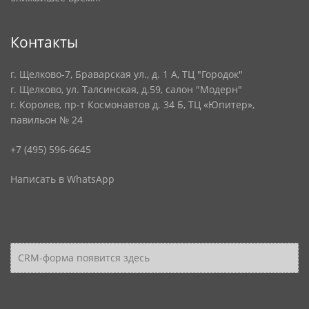
Контакты
г. Щелково-7, Браварская ул., д. 1 А, ТЦ "Городок"
г. Щелково, ул. Талсинская, д.59, салон "Модерн"
г. Королев, пр-т Космонавтов д. 34 Б, ТЦ «Юпитер»,
павильон № 24
+7 (495) 596-6645
Написать в WhatsApp
CRM-форма появится здесь