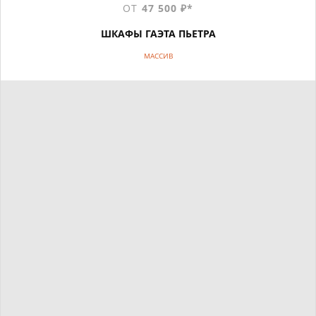
ОТ
47 500 ₽*
ШКАФЫ ГАЭТА ПЬЕТРА
МАССИВ