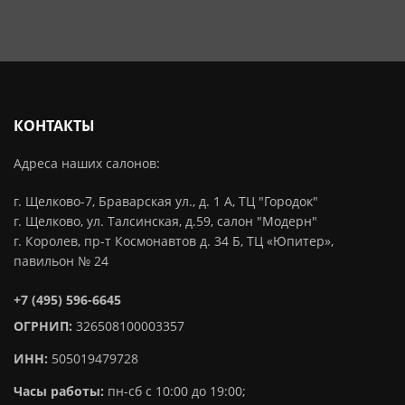
КОНТАКТЫ
Адреса наших салонов:
г. Щелково-7, Браварская ул., д. 1 А, ТЦ "Городок"
г. Щелково, ул. Талсинская, д.59, салон "Модерн"
г. Королев, пр-т Космонавтов д. 34 Б, ТЦ «Юпитер»,
павильон № 24
+7 (495) 596-6645
ОГРНИП:
326508100003357
ИНН:
505019479728
Часы работы:
пн-сб с 10:00 до 19:00;