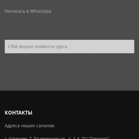
Написать в WhatsApp
CRM-форма появится здесь
КОНТАКТЫ
Адреса наших салонов:
г. Щелково-7, Браварская ул., д. 1 А, ТЦ "Городок"