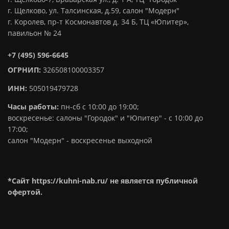
г. Щелково, ул. Талсинская, д.59, салон "Модерн"
г. Королев, пр-т Космонавтов д. 34 Б, ТЦ «Юпитер»,
павильон № 24
+7 (495) 596-6645
ОГРНИП:
326508100003357
ИНН:
505019479728
Часы работы:
пн-сб с 10:00 до 19:00;
воскресенье: салоны "Городок" и "Юпитер" - с 10:00 до
17:00;
салон "Модерн" - воскресенье выходной
*Сайт https://kuhni-nab.ru/ не является публичной
офертой.