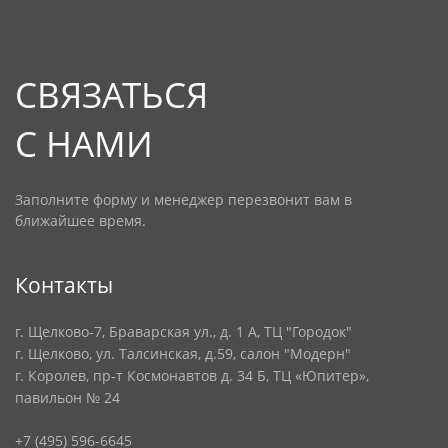
СВЯЗАТЬСЯ
С НАМИ
Заполните форму и менеджер перезвонит вам в
ближайшее время.
Контакты
г. Щелково-7, Браварская ул., д. 1 А, ТЦ "Городок"
г. Щелково, ул. Талсинская, д.59, салон "Модерн"
г. Королев, пр-т Космонавтов д. 34 Б, ТЦ «Юпитер»,
павильон № 24
+7 (495) 596-6645