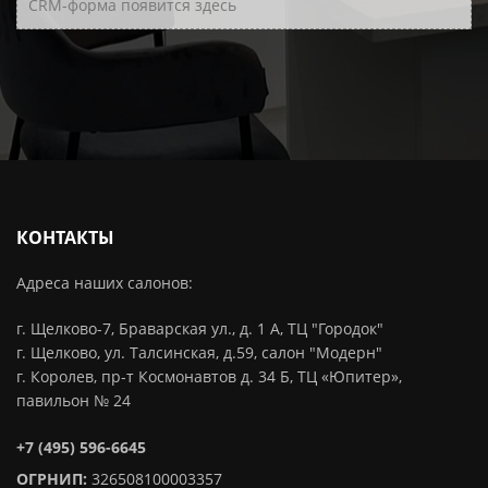
CRM-форма появится здесь
КОНТАКТЫ
Адреса наших салонов:
г. Щелково-7, Браварская ул., д. 1 А, ТЦ "Городок"
г. Щелково, ул. Талсинская, д.59, салон "Модерн"
г. Королев, пр-т Космонавтов д. 34 Б, ТЦ «Юпитер»,
павильон № 24
+7 (495) 596-6645
ОГРНИП:
326508100003357