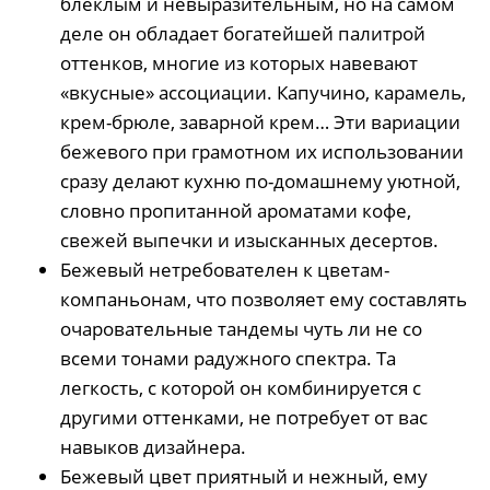
блеклым и невыразительным, но на самом
деле он обладает богатейшей палитрой
оттенков, многие из которых навевают
«вкусные» ассоциации. Капучино, карамель,
крем-брюле, заварной крем… Эти вариации
бежевого при грамотном их использовании
сразу делают кухню по-домашнему уютной,
словно пропитанной ароматами кофе,
свежей выпечки и изысканных десертов.
Бежевый нетребователен к цветам-
компаньонам, что позволяет ему составлять
очаровательные тандемы чуть ли не со
всеми тонами радужного спектра. Та
легкость, с которой он комбинируется с
другими оттенками, не потребует от вас
навыков дизайнера.
Бежевый цвет приятный и нежный, ему