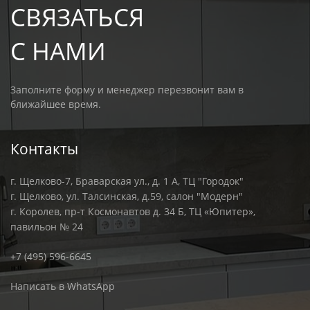
СВЯЗАТЬСЯ
С НАМИ
Заполните форму и менеджер перезвонит вам в
ближайшее время.
Контакты
г. Щелково-7, Браварская ул., д. 1 А, ТЦ "Городок"
г. Щелково, ул. Талсинская, д.59, салон "Модерн"
г. Королев, пр-т Космонавтов д. 34 Б, ТЦ «Юпитер»,
павильон № 24
+7 (495) 596-6645
Написать в WhatsApp