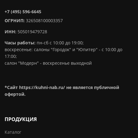
+7 (495) 596-6645
ОГРНИП:
326508100003357
ИНН:
505019479728
Часы работы:
пн-сб с 10:00 до 19:00;
воскресенье: салоны "Городок" и "Юпитер" - с 10:00 до
17:00;
салон "Модерн" - воскресенье выходной
*Сайт https://kuhni-nab.ru/ не является публичной
офертой.
ПРОДУКЦИЯ
Каталог