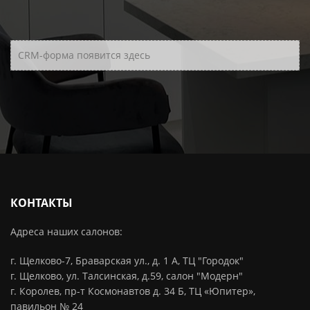
CRM-форма появится здесь
КОНТАКТЫ
Адреса наших салонов:
г. Щелково-7, Браварская ул., д. 1 А, ТЦ "Городок"
г. Щелково, ул. Талсинская, д.59, салон "Модерн"
г. Королев, пр-т Космонавтов д. 34 Б, ТЦ «Юпитер»,
павильон № 24