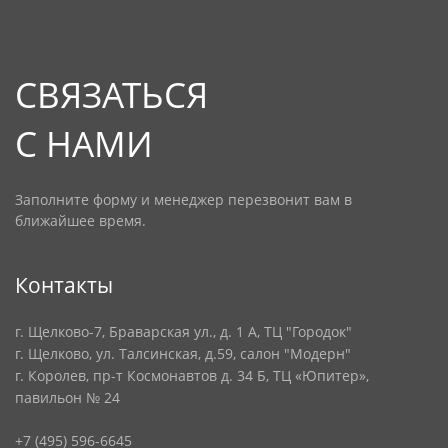
СВЯЗАТЬСЯ
С НАМИ
Заполните форму и менеджер перезвонит вам в
ближайшее время.
Контакты
г. Щелково-7, Браварская ул., д. 1 А, ТЦ "Городок"
г. Щелково, ул. Талсинская, д.59, салон "Модерн"
г. Королев, пр-т Космонавтов д. 34 Б, ТЦ «Юпитер»,
павильон № 24
+7 (495) 596-6645