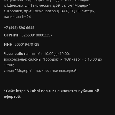
г. Щелково, ул. Талсинская, д.59, салон "Модерн"
г. Королев, пр-т Космонавтов д. 34 Б, ТЦ «Юпитер»,
павильон № 24
+7 (495) 596-6645
ОГРНИП:
326508100003357
ИНН:
505019479728
Часы работы:
пн-сб с 10:00 до 19:00;
воскресенье: салоны "Городок" и "Юпитер" - с 10:00 до
17:00;
салон "Модерн" - воскресенье выходной
*Сайт https://kuhni-nab.ru/ не является публичной
офертой.