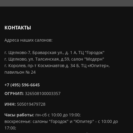
КОНТАКТЫ
Адреса наших салонов:
г. Щелково-7, Браварская ул., д. 1 А, ТЦ "Городок"
г. Щелково, ул. Талсинская, д.59, салон "Модерн"
г. Королев, пр-т Космонавтов д. 34 Б, ТЦ «Юпитер»,
павильон № 24
+7 (495) 596-6645
ОГРНИП:
326508100003357
ИНН:
505019479728
Часы работы:
пн-сб с 10:00 до 19:00;
воскресенье: салоны "Городок" и "Юпитер" - с 10:00 до
17:00;