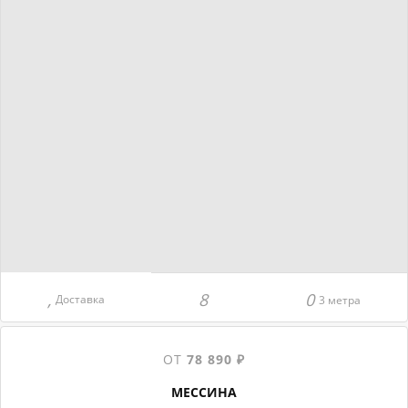
Доставка
3 метра
ОТ
78 890 ₽
МЕССИНА