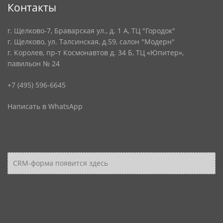
Контакты
г. Щелково-7, Браварская ул., д. 1 А, ТЦ "Городок"
г. Щелково, ул. Талсинская, д.59, салон "Модерн"
г. Королев, пр-т Космонавтов д. 34 Б, ТЦ «Юпитер»,
павильон № 24
+7 (495) 596-6645
Написать в WhatsApp
CRM-форма появится здесь