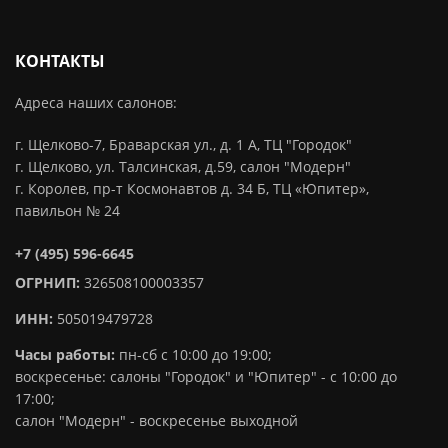
КОНТАКТЫ
Адреса наших салонов:
г. Щелково-7, Браварская ул., д. 1 А, ТЦ "Городок"
г. Щелково, ул. Талсинская, д.59, салон "Модерн"
г. Королев, пр-т Космонавтов д. 34 Б, ТЦ «Юпитер»,
павильон № 24
+7 (495) 596-6645
ОГРНИП:
326508100003357
ИНН:
505019479728
Часы работы:
пн-сб с 10:00 до 19:00;
воскресенье: салоны "Городок" и "Юпитер" - с 10:00 до
17:00;
салон "Модерн" - воскресенье выходной