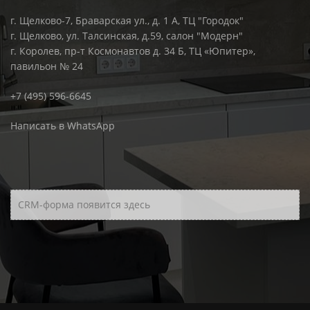
г. Щелково-7, Браварская ул., д. 1 А, ТЦ "Городок"
г. Щелково, ул. Талсинская, д.59, салон "Модерн"
г. Королев, пр-т Космонавтов д. 34 Б, ТЦ «Юпитер»,
павильон № 24
+7 (495) 596-6645
Написать в WhatsApp
CRM-форма появится здесь