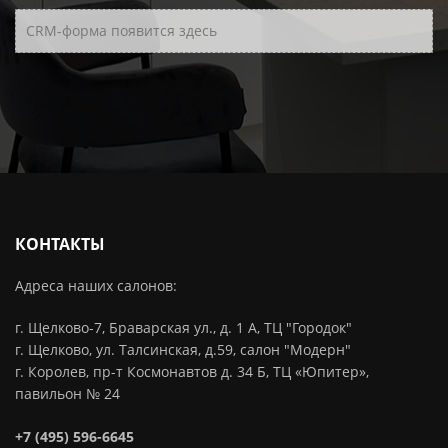
CRM-форма появится здесь
КОНТАКТЫ
Адреса наших салонов:
г. Щелково-7, Браварская ул., д. 1 А, ТЦ "Городок"
г. Щелково, ул. Талсинская, д.59, салон "Модерн"
г. Королев, пр-т Космонавтов д. 34 Б, ТЦ «Юпитер»,
павильон № 24
+7 (495) 596-6645