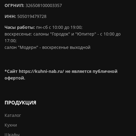
ОГРНИП:
326508100003357
ИНН:
505019479728
Часы работы:
пн-сб с 10:00 до 19:00;
воскресенье: салоны "Городок" и "Юпитер" - с 10:00 до
17:00;
салон "Модерн" - воскресенье выходной
*Сайт https://kuhni-nab.ru/ не является публичной
офертой.
ПРОДУКЦИЯ
Каталог
Кухни
Шкафы