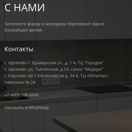
С НАМИ
Заполните форму и менеджер перезвонит вам в
ближайшее время.
Контакты
г. Щелково-7, Браварская ул., д. 1 А, ТЦ "Городок"
г. Щелково, ул. Талсинская, д.59, салон "Модерн"
г. Королев, пр-т Космонавтов д. 34 Б, ТЦ «Юпитер»,
павильон № 24
+7 (495) 596-6645
Написать в WhatsApp