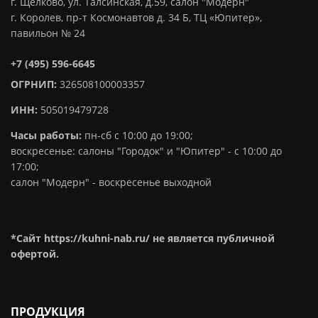
г. Щелково, ул. Талсинская, д.59, салон "Модерн"
г. Королев, пр-т Космонавтов д. 34 Б, ТЦ «Юпитер»,
павильон № 24
+7 (495) 596-6645
ОГРНИП:
326508100003357
ИНН:
505019479728
Часы работы:
пн-сб с 10:00 до 19:00;
воскресенье: салоны "Городок" и "Юпитер" - с 10:00 до
17:00;
салон "Модерн" - воскресенье выходной
*Сайт https://kuhni-nab.ru/ не является публичной
офертой.
ПРОДУКЦИЯ