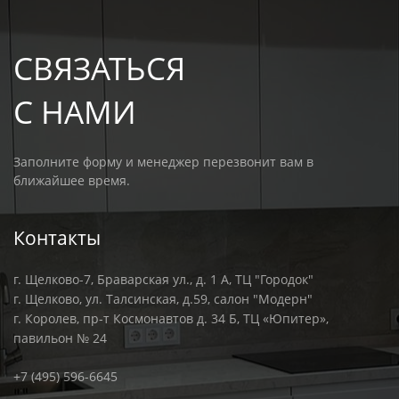
СВЯЗАТЬСЯ
С НАМИ
Заполните форму и менеджер перезвонит вам в
ближайшее время.
Контакты
г. Щелково-7, Браварская ул., д. 1 А, ТЦ "Городок"
г. Щелково, ул. Талсинская, д.59, салон "Модерн"
г. Королев, пр-т Космонавтов д. 34 Б, ТЦ «Юпитер»,
павильон № 24
+7 (495) 596-6645