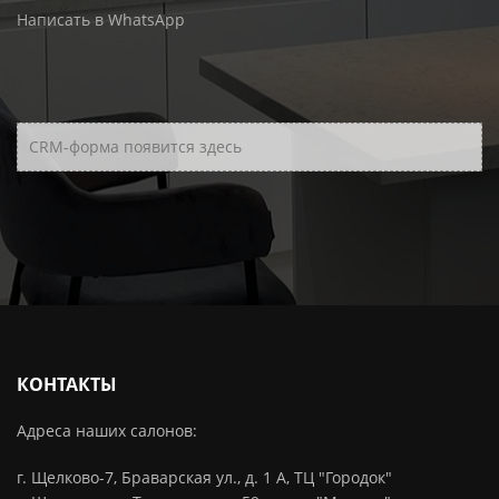
Написать в WhatsApp
CRM-форма появится здесь
КОНТАКТЫ
Адреса наших салонов:
г. Щелково-7, Браварская ул., д. 1 А, ТЦ "Городок"