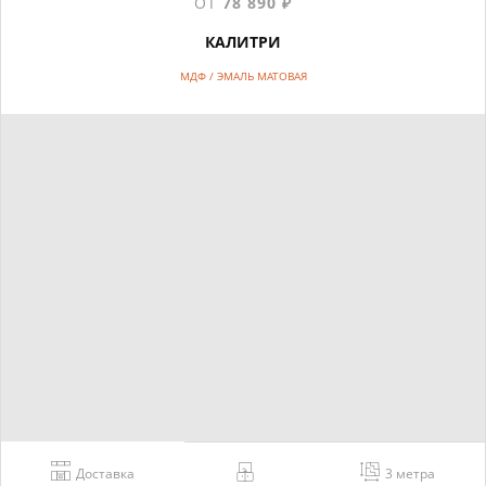
ОТ
78 890 ₽
КАЛИТРИ
МДФ / ЭМАЛЬ МАТОВАЯ
Доставка
3 метра