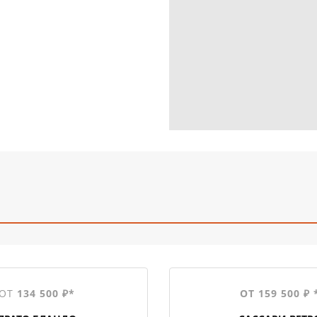
ОТ
134 500 ₽*
ОТ 159 500 ₽ 