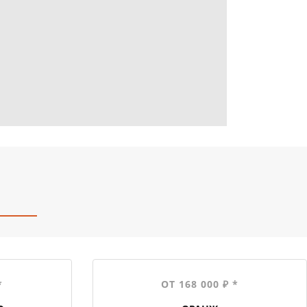
*
ОТ 168 000 ₽ *