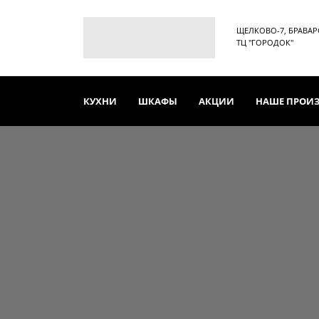
ЩЕЛКОВО-7, БРАВАРСК
ТЦ "ГОРОДОК"
КУХНИ
ШКАФЫ
АКЦИИ
НАШЕ ПРОИ