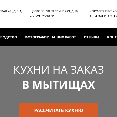
АЯ УЛ., Д. 1 А,
ЩЕЛКОВО, УЛ. ТАЛСИНСКАЯ, Д.59,
КОРОЛЕВ, ПР-Т К
САЛОН "МОДЕРН"
Б, ТЦ «ЮПИТЕР», 
ЗВОДСТВО
ФОТОГРАФИИ НАШИХ РАБОТ
ОТЗЫВЫ
КОНТ
КУХНИ НА ЗАКАЗ
В МЫТИЩАХ
РАССЧИТАТЬ КУХНЮ