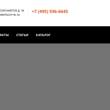
+7 (495) 596-6645
ОСМОНАВТОВ Д. 34
ПАВИЛЬОН № 24
АКТЫ
СТАТЬИ
КАТАЛОГ