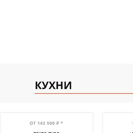
КУХНИ
ОТ 142 500 ₽ *