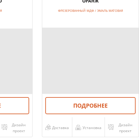
О
ОРАНЖ
АЯ
ФРЕЗЕРОВАННЫЙ МДФ / ЭМАЛЬ МАТОВАЯ
Е
ПОДРОБНЕЕ
Дизайн
Дизайн
Доставка
Установка
проект
проект