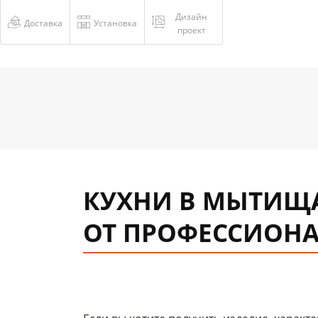
Дизайн
Доставка
Установка
проект
КУХНИ В МЫТИЩ
ОТ ПРОФЕССИОН