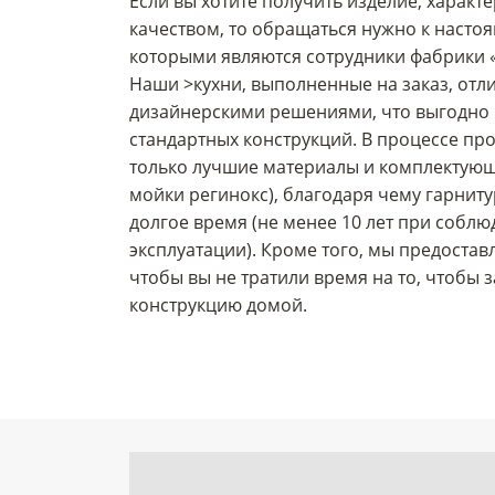
Если вы хотите получить изделие, харак
качеством, то обращаться нужно к наст
которыми являются сотрудники фабрики 
Наши >кухни, выполненные на заказ, от
дизайнерскими решениями, что выгодно 
стандартных конструкций. В процессе пр
только лучшие материалы и комплектующ
мойки регинокс), благодаря чему гарнит
долгое время (не менее 10 лет при соблю
эксплуатации). Кроме того, мы предоставл
чтобы вы не тратили время на то, чтобы 
конструкцию домой.