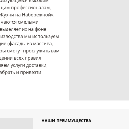
теризующееся высоким
оящим профессионалам,
«Кухни на Набережной».
личаются смелыми
выделяет их на фоне
оизводства мы используем
ие (фасады из массива,
уры смогут прослужить вам
дении всех правил
яем услуги доставки,
забрать и привезти
НАШИ ПРЕИМУЩЕСТВА