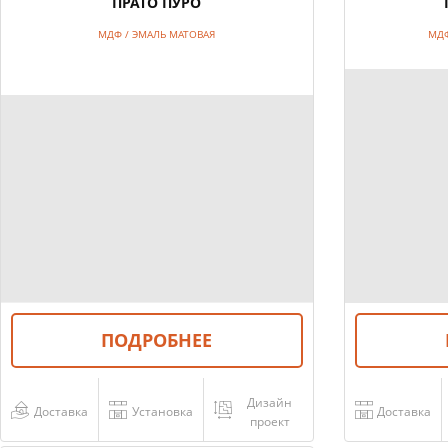
ПРАТО ПУРО
МДФ / ЭМАЛЬ МАТОВАЯ
МДФ
ПОДРОБНЕЕ
Дизайн
Доставка
Установка
Доставка
проект