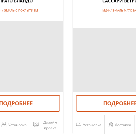
ПРАТО БЛАНДО
САССАРИ ВЕТР
 / ЭМАЛЬ С ПОКРЫТИЕМ
МДФ / ЭМАЛЬ МАТОВ
ПОДРОБНЕЕ
ПОДРОБНЕ
Дизайн
Установка
Установка
Доставка
проект