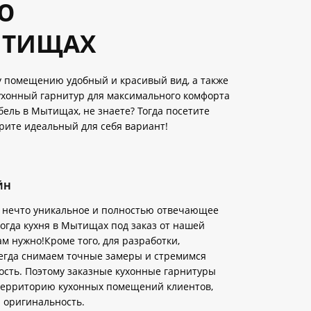
Ю
ЫТИЩАХ
у помещению удобный и красивый вид, а также
ухонный гарнитур для максимального комфорта
бель в Мытищах, не знаете? Тогда посетите
рите идеальный для себя вариант!
ЙН
и нечто уникальное и полностью отвечающее
огда кухня в Мытищах под заказ от нашей
ам нужно!Кроме того, для разработки,
егда снимаем точные замеры и стремимся
сть. Поэтому заказные кухонные гарнитуры
территорию кухонных помещений клиентов,
 оригинальность.