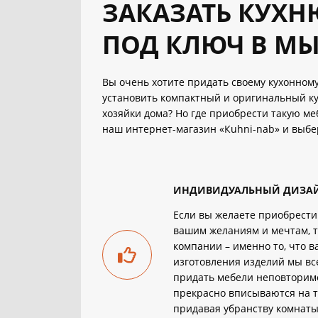
ЗАКАЗАТЬ КУХН
ПОД КЛЮЧ В М
Вы очень хотите придать своему кухонном
установить компактный и оригинальный к
хозяйки дома? Но где приобрести такую ме
наш интернет-магазин «Кuhni-nab» и выбе
ИНДИВИДУАЛЬНЫЙ ДИЗА
Если вы желаете приобрест
вашим желаниям и мечтам, т
компании – именно то, что в
изготовления изделий мы вс
придать мебели неповторимо
прекрасно вписываются на 
придавая убранству комнаты