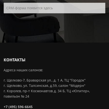
CRM-форма появится здесь
КОНТАКТЫ
Адреса наших салонов:
г. Щелково-7, Браварская ул., д. 1 А, ТЦ "Городок"
г. Щелково, ул. Талсинская, д.59, салон "Модерн"
г. Королев, пр-т Космонавтов д. 34 Б, ТЦ «Юпитер»,
павильон № 24
+7 (495) 596-6645