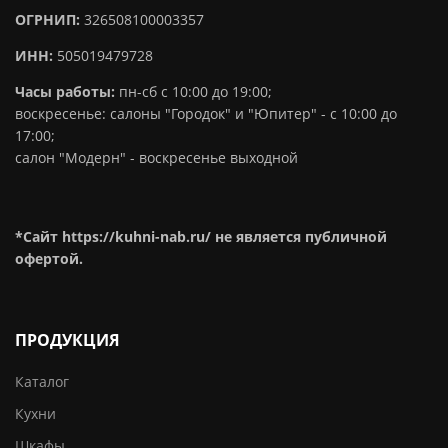
ОГРНИП:
326508100003357
ИНН:
505019479728
Часы работы:
пн-сб с 10:00 до 19:00;
воскресенье: салоны "Городок" и "Юпитер" - с 10:00 до
17:00;
салон "Модерн" - воскресенье выходной
*Сайт https://kuhni-nab.ru/ не является публичной
офертой.
ПРОДУКЦИЯ
Каталог
Кухни
Шкафы