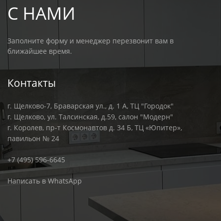
С НАМИ
Заполните форму и менеджер перезвонит вам в
ближайшее время.
Контакты
г. Щелково-7, Браварская ул., д. 1 А, ТЦ "Городок"
г. Щелково, ул. Талсинская, д.59, салон "Модерн"
г. Королев, пр-т Космонавтов д. 34 Б, ТЦ «Юпитер»,
павильон № 24
+7 (495) 596-6645
Написать в WhatsApp