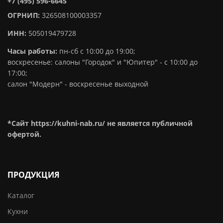
+7 (495) 596-6645
ОГРНИП:
326508100003357
ИНН:
505019479728
Часы работы:
пн-сб с 10:00 до 19:00;
воскресенье: салоны "Городок" и "Юпитер" - с 10:00 до
17:00;
салон "Модерн" - воскресенье выходной
*Сайт https://kuhni-nab.ru/ не является публичной
офертой.
ПРОДУКЦИЯ
Каталог
Кухни