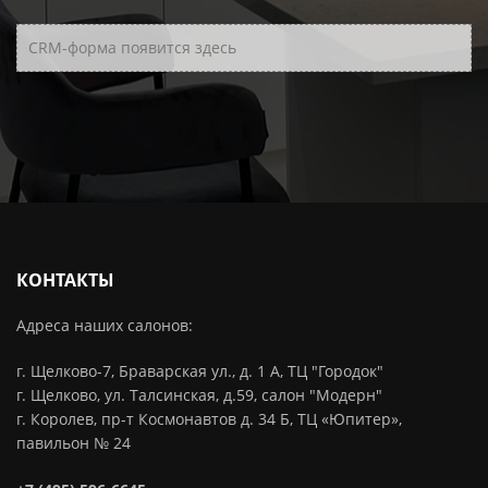
CRM-форма появится здесь
КОНТАКТЫ
Адреса наших салонов:
г. Щелково-7, Браварская ул., д. 1 А, ТЦ "Городок"
г. Щелково, ул. Талсинская, д.59, салон "Модерн"
г. Королев, пр-т Космонавтов д. 34 Б, ТЦ «Юпитер»,
павильон № 24