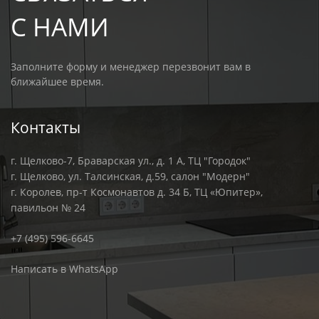
С НАМИ
Заполните форму и менеджер перезвонит вам в
ближайшее время.
Контакты
г. Щелково-7, Браварская ул., д. 1 А, ТЦ "Городок"
г. Щелково, ул. Талсинская, д.59, салон "Модерн"
г. Королев, пр-т Космонавтов д. 34 Б, ТЦ «Юпитер»,
павильон № 24
+7 (495) 596-6645
Написать в WhatsApp