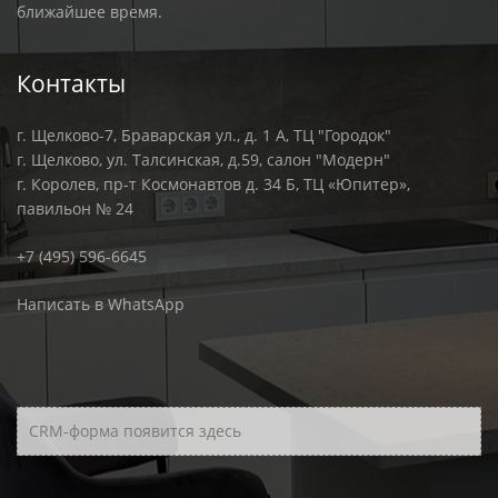
ближайшее время.
Контакты
г. Щелково-7, Браварская ул., д. 1 А, ТЦ "Городок"
г. Щелково, ул. Талсинская, д.59, салон "Модерн"
г. Королев, пр-т Космонавтов д. 34 Б, ТЦ «Юпитер»,
павильон № 24
+7 (495) 596-6645
Написать в WhatsApp
CRM-форма появится здесь