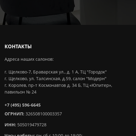
КОНТАКТЫ
Адреса наших салонов:
г. Щелково-7, Браварская ул., д. 1 А, ТЦ "Городок"
г. Щелково, ул. Талсинская, д.59, салон "Модерн"
г. Королев, пр-т Космонавтов д. 34 Б, ТЦ «Юпитер»,
павильон № 24
+7 (495) 596-6645
ОГРНИП:
326508100003357
ИНН:
505019479728
Часы работы:
пн-сб с 10:00 до 19:00;