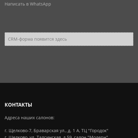
Написать в WhatsApp
CRM-форма появится здесь
КОНТАКТЫ
Адреса наших салонов:
г. Щелково-7, Браварская ул., д. 1 А, ТЦ "Городок"
г. Щелково, ул. Талсинская, д.59, салон "Модерн"