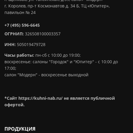
г. Королев, пр-т Космонавтов д. 34 Б, ТЦ «Юпитер»,
павильон № 24
+7 (495) 596-6645
ОГРНИП:
326508100003357
ИНН:
505019479728
Часы работы:
пн-сб с 10:00 до 19:00;
воскресенье: салоны "Городок" и "Юпитер" - с 10:00 до
17:00;
салон "Модерн" - воскресенье выходной
*Сайт https://kuhni-nab.ru/ не является публичной
офертой.
ПРОДУКЦИЯ