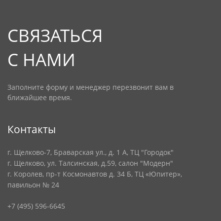
СВЯЗАТЬСЯ
С НАМИ
Заполните форму и менеджер перезвонит вам в
ближайшее время.
Контакты
г. Щелково-7, Браварская ул., д. 1 А, ТЦ "Городок"
г. Щелково, ул. Талсинская, д.59, салон "Модерн"
г. Королев, пр-т Космонавтов д. 34 Б, ТЦ «Юпитер»,
павильон № 24
+7 (495) 596-6645