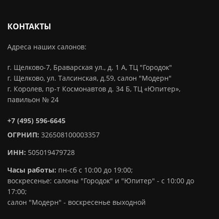
КОНТАКТЫ
Адреса наших салонов:
г. Щелково-7, Браварская ул., д. 1 А, ТЦ "Городок"
г. Щелково, ул. Талсинская, д.59, салон "Модерн"
г. Королев, пр-т Космонавтов д. 34 Б, ТЦ «Юпитер»,
павильон № 24
+7 (495) 596-6645
ОГРНИП:
326508100003357
ИНН:
505019479728
Часы работы:
пн-сб с 10:00 до 19:00;
воскресенье: салоны "Городок" и "Юпитер" - с 10:00 до
17:00;
салон "Модерн" - воскресенье выходной