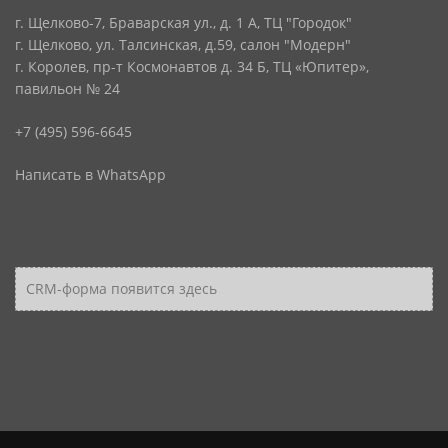
г. Щелково-7, Браварская ул., д. 1 А, ТЦ "Городок"
г. Щелково, ул. Талсинская, д.59, салон "Модерн"
г. Королев, пр-т Космонавтов д. 34 Б, ТЦ «Юпитер»,
павильон № 24
+7 (495) 596-6645
Написать в WhatsApp
CRM-форма появится здесь