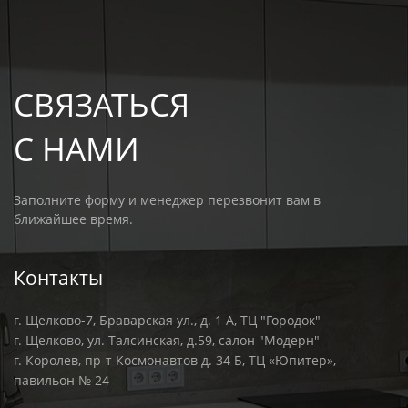
СВЯЗАТЬСЯ
С НАМИ
Заполните форму и менеджер перезвонит вам в
ближайшее время.
Контакты
г. Щелково-7, Браварская ул., д. 1 А, ТЦ "Городок"
г. Щелково, ул. Талсинская, д.59, салон "Модерн"
г. Королев, пр-т Космонавтов д. 34 Б, ТЦ «Юпитер»,
павильон № 24