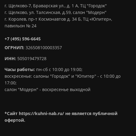
г. Щелково-7, Браварская ул., д. 1 А, ТЦ "Городок"
г. Щелково, ул. Талсинская, д.59, салон "Модерн"
г. Королев, пр-т Космонавтов д. 34 Б, ТЦ «Юпитер»,
павильон № 24
+7 (495) 596-6645
ОГРНИП:
326508100003357
ИНН:
505019479728
Часы работы:
пн-сб с 10:00 до 19:00;
воскресенье: салоны "Городок" и "Юпитер" - с 10:00 до
17:00;
салон "Модерн" - воскресенье выходной
*Сайт https://kuhni-nab.ru/ не является публичной
офертой.