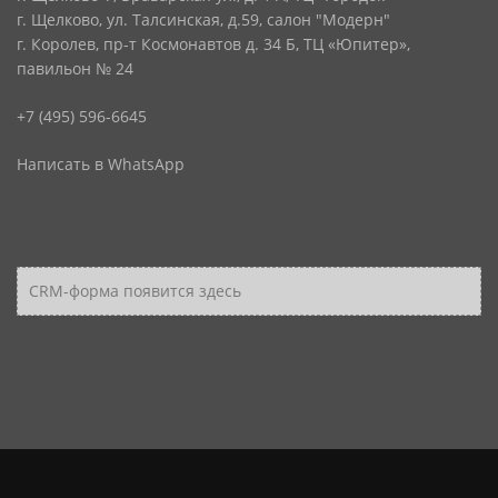
г. Щелково, ул. Талсинская, д.59, салон "Модерн"
г. Королев, пр-т Космонавтов д. 34 Б, ТЦ «Юпитер»,
павильон № 24
+7 (495) 596-6645
Написать в WhatsApp
CRM-форма появится здесь