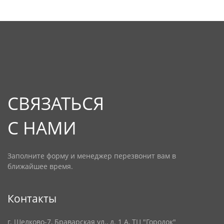
СВЯЗАТЬСЯ
С НАМИ
Заполните форму и менеджер перезвонит вам в
ближайшее время.
Контакты
г. Щелково-7, Браварская ул., д. 1 А, ТЦ "Городок"