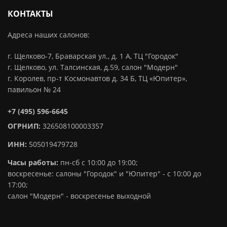
КОНТАКТЫ
Адреса наших салонов:
г. Щелково-7, Браварская ул., д. 1 А, ТЦ "Городок"
г. Щелково, ул. Талсинская, д.59, салон "Модерн"
г. Королев, пр-т Космонавтов д. 34 Б, ТЦ «Юпитер»,
павильон № 24
+7 (495) 596-6645
ОГРНИП:
326508100003357
ИНН:
505019479728
Часы работы:
пн-сб с 10:00 до 19:00;
воскресенье: салоны "Городок" и "Юпитер" - с 10:00 до
17:00;
салон "Модерн" - воскресенье выходной