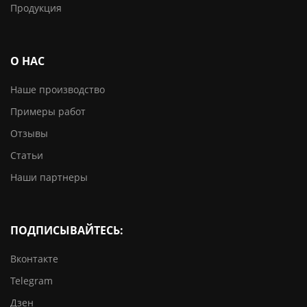
Продукция
О НАС
Наше производство
Примеры работ
Отзывы
Статьи
Наши партнеры
ПОДПИСЫВАЙТЕСЬ:
Вконтакте
Telegram
Дзен