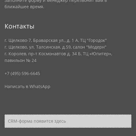
Заполните форму и менеджер перезвонит вам в
ближайшее время.
Контакты
г. Щелково-7, Браварская ул., д. 1 А, ТЦ "Городок"
г. Щелково, ул. Талсинская, д.59, салон "Модерн"
г. Королев, пр-т Космонавтов д. 34 Б, ТЦ «Юпитер»,
павильон № 24
+7 (495) 596-6645
Написать в WhatsApp
CRM-форма появится здесь