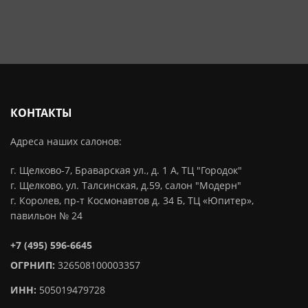
КОНТАКТЫ
Адреса наших салонов:
г. Щелково-7, Браварская ул., д. 1 А, ТЦ "Городок"
г. Щелково, ул. Талсинская, д.59, салон "Модерн"
г. Королев, пр-т Космонавтов д. 34 Б, ТЦ «Юпитер»,
павильон № 24
+7 (495) 596-6645
ОГРНИП:
326508100003357
ИНН:
505019479728