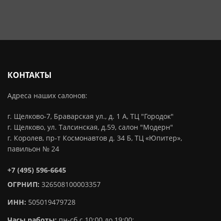
КОНТАКТЫ
Адреса наших салонов:
г. Щелково-7, Браварская ул., д. 1 А, ТЦ "Городок"
г. Щелково, ул. Талсинская, д.59, салон "Модерн"
г. Королев, пр-т Космонавтов д. 34 Б, ТЦ «Юпитер»,
павильон № 24
+7 (495) 596-6645
ОГРНИП:
326508100003357
ИНН:
505019479728
Часы работы:
пн-сб с 10:00 до 19:00;