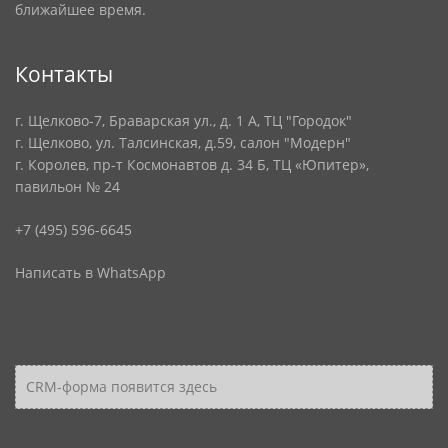
ближайшее время.
Контакты
г. Щелково-7, Браварская ул., д. 1 А, ТЦ "Городок"
г. Щелково, ул. Талсинская, д.59, салон "Модерн"
г. Королев, пр-т Космонавтов д. 34 Б, ТЦ «Юпитер»,
павильон № 24
+7 (495) 596-6645
Написать в WhatsApp
CRM-форма появится здесь