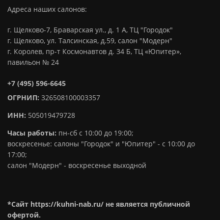
Адреса наших салонов:
г. Щелково-7, Браварская ул., д. 1 А, ТЦ "Городок"
г. Щелково, ул. Талсинская, д.59, салон "Модерн"
г. Королев, пр-т Космонавтов д. 34 Б, ТЦ «Юпитер»,
павильон № 24
+7 (495) 596-6645
ОГРНИП:
326508100003357
ИНН:
505019479728
Часы работы:
пн-сб с 10:00 до 19:00;
воскресенье: салоны "Городок" и "Юпитер" - с 10:00 до
17:00;
салон "Модерн" - воскресенье выходной
*Сайт https://kuhni-nab.ru/ не является публичной
офертой.