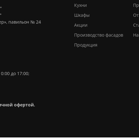
Кухни
Пр
"
"
Шкафы
От
тер», павильон № 24
Акции
Ст
Производство фасадов
На
Продукция
0:00 до 17:00;
личной офертой.