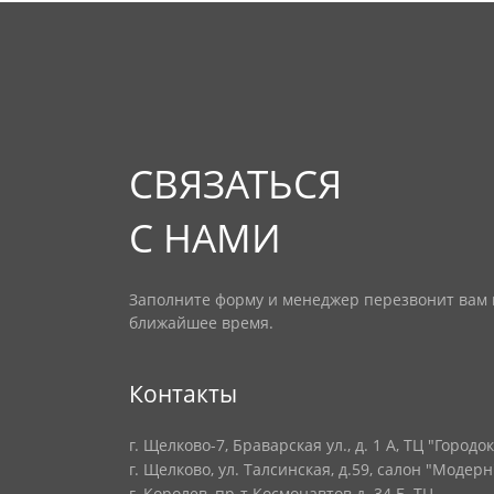
СВЯЗАТЬСЯ
С НАМИ
Заполните форму и менеджер перезвонит вам 
ближайшее время.
Контакты
г. Щелково-7, Браварская ул., д. 1 А, ТЦ "Городок
г. Щелково, ул. Талсинская, д.59, салон "Модерн
г. Королев, пр-т Космонавтов д. 34 Б, ТЦ