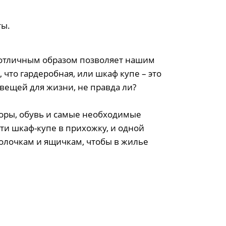
ты.
о отличным образом позволяет нашим
 что гардеробная, или шкаф купе – это
вещей для жизни, не правда ли?
оры, обувь и самые необходимые
ти шкаф-купе в прихожку, и одной
полочкам и ящичкам, чтобы в жилье