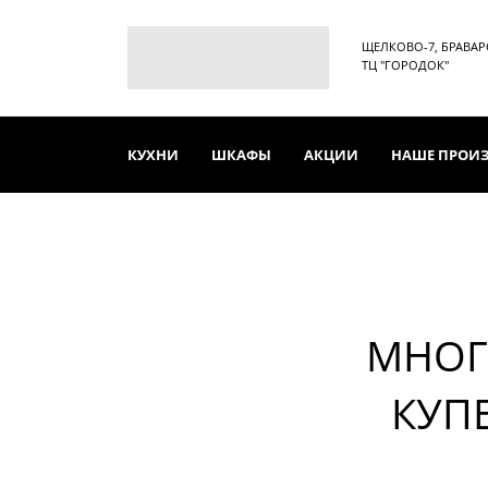
ЩЕЛКОВО-7, БРАВАРСК
ТЦ "ГОРОДОК"
КУХНИ
ШКАФЫ
АКЦИИ
НАШЕ ПРОИ
МНОГ
КУП