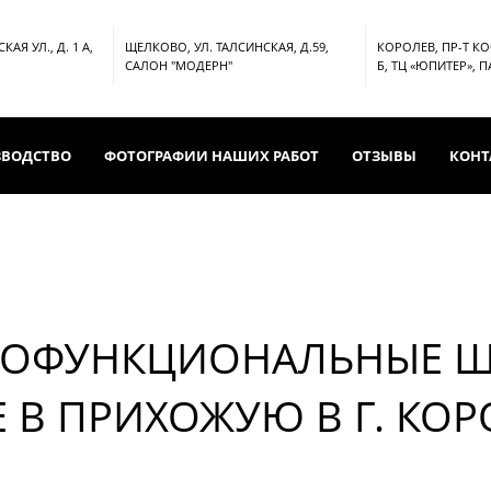
АЯ УЛ., Д. 1 А,
ЩЕЛКОВО, УЛ. ТАЛСИНСКАЯ, Д.59,
КОРОЛЕВ, ПР-Т К
САЛОН "МОДЕРН"
Б, ТЦ «ЮПИТЕР», 
ЗВОДСТВО
ФОТОГРАФИИ НАШИХ РАБОТ
ОТЗЫВЫ
КОНТ
ОФУНКЦИОНАЛЬНЫЕ 
Е В ПРИХОЖУЮ В Г. КОР