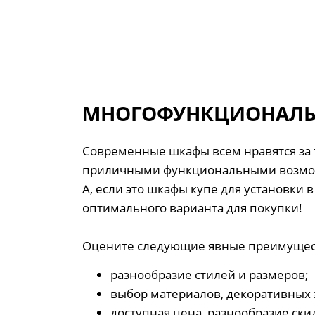
МНОГОФУНКЦИОНАЛЬН
Современные шкафы всем нравятся за 
приличными функциональными возмо
А, если это шкафы купе для установки 
оптимального варианта для покупки!
Оцените следующие явные преимущест
разнообразие стилей и размеров;
выбор материалов, декоративных 
доступная цена, разнообразие ски