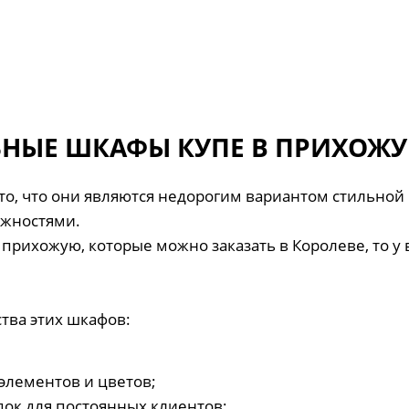
ЫЕ ШКАФЫ КУПЕ В ПРИХОЖУЮ
то, что они являются недорогим вариантом стильно
жностями.
в прихожую, которые можно заказать в Королеве, то у
ва этих шкафов:
элементов и цветов;
док для постоянных клиентов;