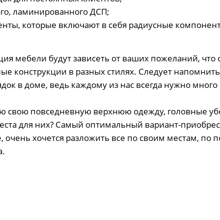
го, ламинированного ДСП;
нты, которые включают в себя радиусные компонен
ция мебели будут зависеть от ваших пожеланий, чт
ые конструкции в разных стилях. Следует напомнить,
ок в доме, ведь каждому из нас всегда нужно много 
сю свою повседневную верхнюю одежду, головные уб
места для них? Самый оптимальный вариант-приобрес
 очень хочется разложить все по своим местам, по 
а.