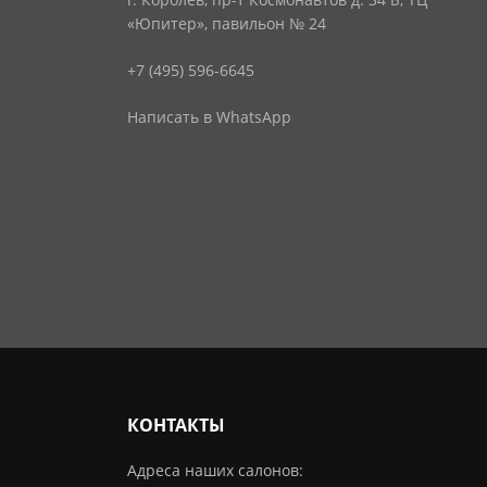
«Юпитер», павильон № 24
+7 (495) 596-6645
Написать в WhatsApp
КОНТАКТЫ
Адреса наших салонов: