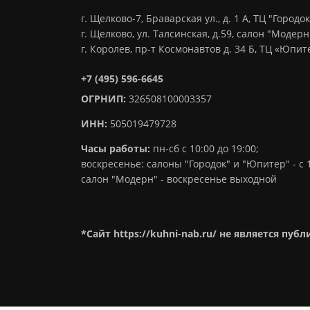
г. Щелково-7, Браварская ул., д. 1 А, ТЦ "Городок
г. Щелково, ул. Талсинская, д.59, салон "Модерн
г. Королев, пр-т Космонавтов д. 34 Б, ТЦ «Юпи
+7 (495) 596-6645
ОГРНИП:
326508100003357
ИНН:
505019479728
Часы работы:
пн-сб с 10:00 до 19:00;
воскресенье: салоны "Городок" и "Юпитер" - с 1
салон "Модерн" - воскресенье выходной
*Сайт https://kuhni-nab.ru/ не является пуб