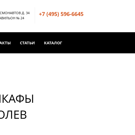
+7 (495) 596-6645
ОСМОНАВТОВ Д. 34
ПАВИЛЬОН № 24
АКТЫ
СТАТЬИ
КАТАЛОГ
ШКАФЫ
ОЛЕВ