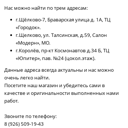
Нас можно найти по трем адресам:
г.Щёлково-7, Браварская улица д. 1А, ТЦ
«Городок».
г.Щелково, ул. Талсинская, д.59, Салон
«Модерн», МО.
г.Королёв, пр-кт Космонавтов д.34 Б, ТЦ
«Юпитер», пав. №24 (цокол.этаж).
Данные адреса всегда актуальны и нас можно
очень легко найти.
Посетите наш магазин и убедитесь сами в
качестве и оригинальности выполненных нами
работ.
Звоните по телефону:
8 (926) 509-19-43