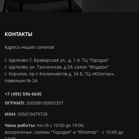
КОНТАКТЫ
Адреса наших салонов:
г. Щелково-7, Браварская ул., д. 1 А, ТЦ "Городок"
г. Щелково, ул. Талсинская, д.59, салон "Модерн"
г. Королев, пр-т Космонавтов д. 34 Б, ТЦ «Юпитер»,
павильон № 24
+7 (495) 596-6645
ОГРНИП:
326508100003357
ИНН:
505019479728
Часы работы:
пн-сб с 10:00 до 19:00;
воскресенье: салоны "Городок" и "Юпитер" - с 10:00 до
17:00;