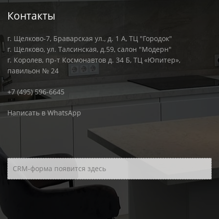
Контакты
г. Щелково-7, Браварская ул., д. 1 А, ТЦ "Городок"
г. Щелково, ул. Талсинская, д.59, салон "Модерн"
г. Королев, пр-т Космонавтов д. 34 Б, ТЦ «Юпитер»,
павильон № 24
+7 (495) 596-6645
Написать в WhatsApp
CRM-форма появится здесь