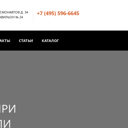
+7 (495) 596-6645
ОСМОНАВТОВ Д. 34
ПАВИЛЬОН № 24
АКТЫ
СТАТЬИ
КАТАЛОГ
ПРИ
ЛИ