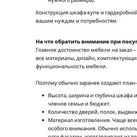
Конструкция шкафа-купе и гардеробной
вашим нуждам и потребностям
На что обратить внимание при поку
Главное достоинство мебели на заказ – 
все материалы, дизайн, комплектующи
функциональность мебели.
Поэтому обычно заранее создают план
Высота, ширина и глубина шкафа 
членов семьи и бюджет.
Количество дверей, полок, выдвиж
Материал изготовления. Чаще всег
особого внимания. Обычно исполь
сути фасадом, изготавливают из то