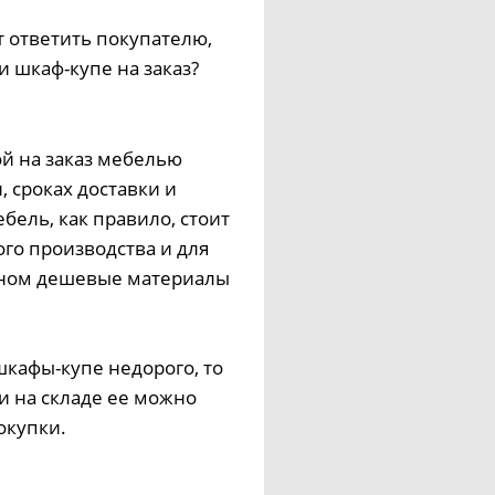
т ответить покупателю,
и шкаф-купе на заказ?
й на заказ мебелью
, сроках доставки и
бель, как правило, стоит
ого производства и для
вном дешевые материалы
шкафы-купе недорого, то
и на складе ее можно
окупки.