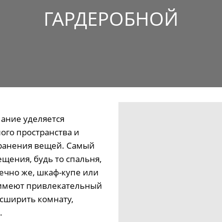
ГАРДЕРОБНОЙ
ание уделяется
ого пространства и
хранения вещей. Самый
щения, будь то спальня,
нечно же, шкаф-купе или
 имеют привлекательный
сширить комнату,
.