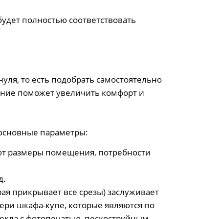
будет полностью соответствовать
 нуля, то есть подобрать самостоятельно
ение поможет увеличить комфорт и
 основные параметры:
ают размеры помещения, потребности
д.
рая прикрывает все срезы) заслуживает
ери шкафа-купе, которые являются по
стекла с фотопечатью, пескоструйным