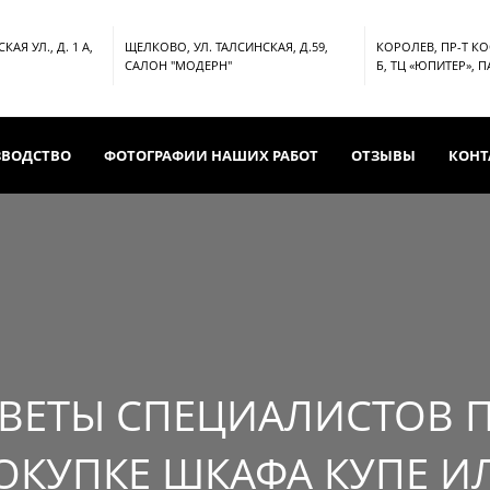
АЯ УЛ., Д. 1 А,
ЩЕЛКОВО, УЛ. ТАЛСИНСКАЯ, Д.59,
КОРОЛЕВ, ПР-Т К
САЛОН "МОДЕРН"
Б, ТЦ «ЮПИТЕР», 
ЗВОДСТВО
ФОТОГРАФИИ НАШИХ РАБОТ
ОТЗЫВЫ
КОНТ
ВЕТЫ СПЕЦИАЛИСТОВ 
ОКУПКЕ ШКАФА КУПЕ И