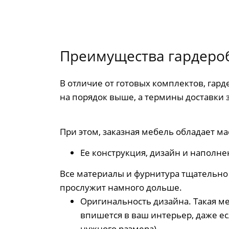
Преимущества гардероб
В отличие от готовых комплектов, гард
на порядок выше, а термины доставки з
При этом, заказная мебель обладает ма
Ее конструкция, дизайн и наполн
Все материалы и фурнитура тщательно 
прослужит намного дольше.
Оригинальность дизайна. Такая м
впишется в ваш интерьер, даже ес
нужного размера).