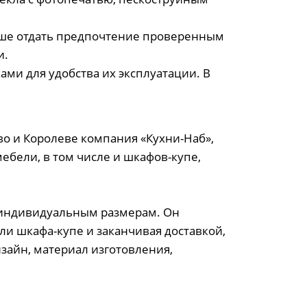
чше отдать предпочтение проверенным
и.
и для удобства их эксплуатации. В
во и Королеве компания «Кухни-Наб»,
ебели, в том числе и шкафов-купе,
 индивидуальным размерам. Он
и шкафа-купе и заканчивая доставкой,
зайн, материал изготовления,