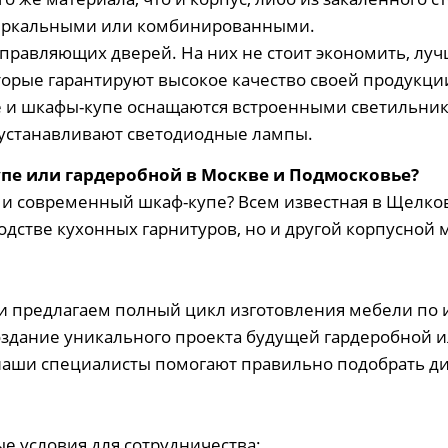
 зеркальными или комбинированными.
правляющих дверей. На них не стоит экономить, лу
орые гарантируют высокое качество своей продукци
и шкафы-купе оснащаются встроенными светильникам
 устанавливают светодиодные лампы.
упе или гардеробной в Москве и Подмосковье?
й и современный шкаф-купе? Всем известная в Щелко
дстве кухонных гарнитуров, но и другой корпусной м
 и предлагаем полный цикл изготовления мебели по
здание уникального проекта будущей гардеробной ил
 наши специалисты помогают правильно подобрать ди
.
ые условия для сотрудничества: