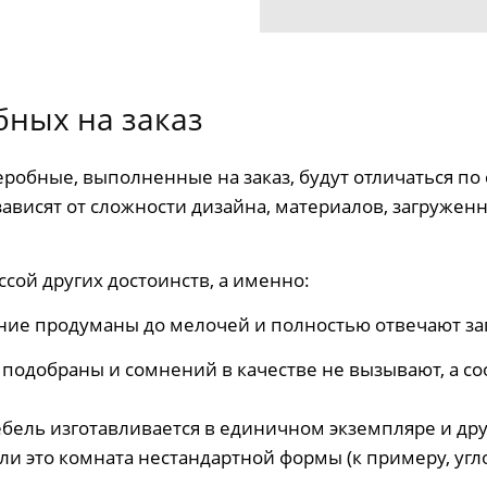
ных на заказ
еробные, выполненные на заказ, будут отличаться по 
ависят от сложности дизайна, материалов, загруженн
ссой других достоинств, а именно:
ение продуманы до мелочей и полностью отвечают за
подобраны и сомнений в качестве не вызывают, а со
ебель изготавливается в единичном экземпляре и др
ли это комната нестандартной формы (к примеру, угл