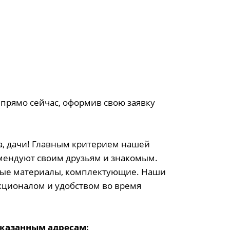
прямо сейчас, оформив свою заявку
са, дачи! Главным критерием нашей
мендуют своим друзьям и знакомым.
ные материалы, комплектующие. Наши
кционалом и удобством во время
казанным адресам: