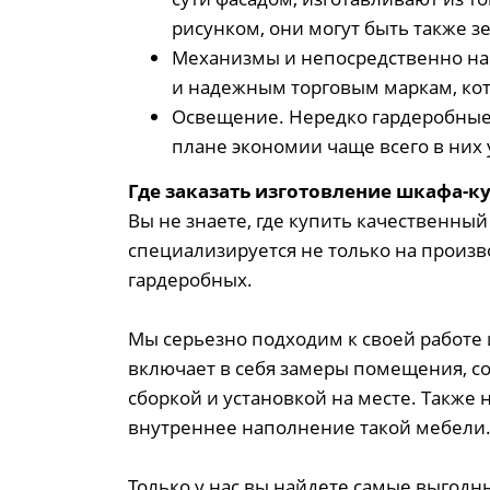
рисунком, они могут быть также
Механизмы и непосредственно на
и надежным торговым маркам, кот
Освещение. Нередко гардеробные 
плане экономии чаще всего в них
Где заказать изготовление шкафа-к
Вы не знаете, где купить качественны
специализируется не только на произво
гардеробных.
Мы серьезно подходим к своей работе
включает в себя замеры помещения, со
сборкой и установкой на месте. Также
внутреннее наполнение такой мебели
Только у нас вы найдете самые выгодн