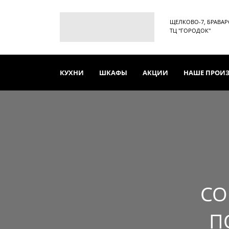
ЩЕЛКОВО-7, БРАВАРСК
ТЦ "ГОРОДОК"
КУХНИ
ШКАФЫ
АКЦИИ
НАШЕ ПРОИ
СО
П