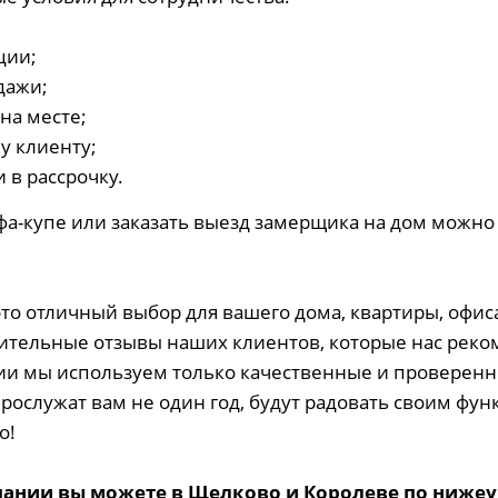
ции;
дажи;
на месте;
у клиенту;
 в рассрочку.
а-купе или заказать выезд замерщика на дом можно 
это отличный выбор для вашего дома, квартиры, офи
тельные отзывы наших клиентов, которые нас реко
ии мы используем только качественные и проверен
ослужат вам не один год, будут радовать своим фун
о!
ании вы можете в Щелково и Королеве по нижеу