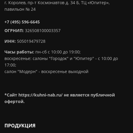
г. Королев, пр-т Космонавтов д. 34 Б, ТЦ «Юпитер»,
павильон № 24
+7 (495) 596-6645
ОГРНИП:
326508100003357
ИНН:
505019479728
Часы работы:
пн-сб с 10:00 до 19:00;
воскресенье: салоны "Городок" и "Юпитер" - с 10:00 до
17:00;
салон "Модерн" - воскресенье выходной
*Сайт https://kuhni-nab.ru/ не является публичной
офертой.
ПРОДУКЦИЯ