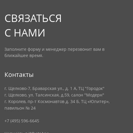
СВЯЗАТЬСЯ
С НАМИ
Заполните форму и менеджер перезвонит вам в
ближайшее время.
Контакты
г. Щелково-7, Браварская ул., д. 1 А, ТЦ "Городок"
г. Щелково, ул. Талсинская, д.59, салон "Модерн"
г. Королев, пр-т Космонавтов д. 34 Б, ТЦ «Юпитер»,
павильон № 24
+7 (495) 596-6645