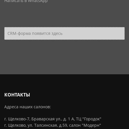
Написать в WhatsApp
CRM-форма появится здесь
КОНТАКТЫ
Адреса наших салонов:
г. Щелково-7, Браварская ул., д. 1 А, ТЦ "Городок"
г. Щелково, ул. Талсинская, д.59, салон "Модерн"