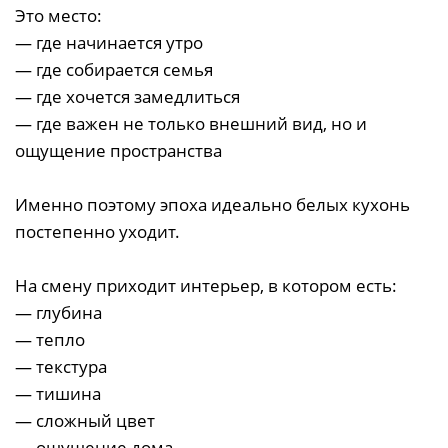
Это место:
— где начинается утро
— где собирается семья
— где хочется замедлиться
— где важен не только внешний вид, но и
ощущение пространства
Именно поэтому эпоха идеально белых кухонь
постепенно уходит.
На смену приходит интерьер, в котором есть:
— глубина
— тепло
— текстура
— тишина
— сложный цвет
— ощущение дома