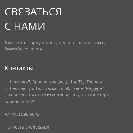
СВЯЗАТЬСЯ
С НАМИ
Заполните форму и менеджер перезвонит вам в
ближайшее время.
Контакты
г. Щелково-7, Браварская ул., д. 1 А, ТЦ "Городок"
г. Щелково, ул. Талсинская, д.59, салон "Модерн"
г. Королев, пр-т Космонавтов д. 34 Б, ТЦ «Юпитер»,
павильон № 24
+7 (495) 596-6645
Написать в WhatsApp