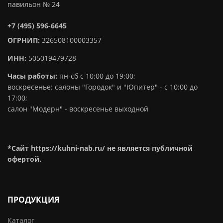
павильон № 24
+7 (495) 596-6645
ОГРНИП:
326508100003357
ИНН:
505019479728
Часы работы:
пн-сб с 10:00 до 19:00;
воскресенье: салоны "Городок" и "Юпитер" - с 10:00 до
17:00;
салон "Модерн" - воскресенье выходной
*Сайт https://kuhni-nab.ru/ не является публичной
офертой.
ПРОДУКЦИЯ
Каталог