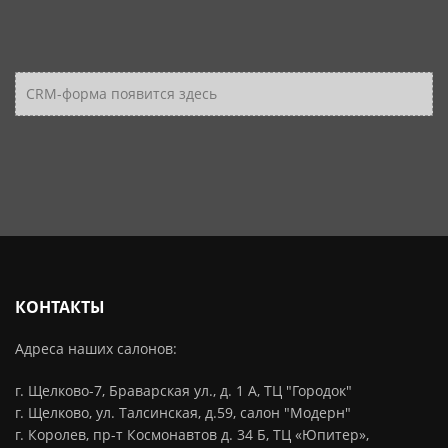
CRM-форма появится здесь
КОНТАКТЫ
Адреса наших салонов:
г. Щелково-7, Браварская ул., д. 1 А, ТЦ "Городок"
г. Щелково, ул. Талсинская, д.59, салон "Модерн"
г. Королев, пр-т Космонавтов д. 34 Б, ТЦ «Юпитер»,