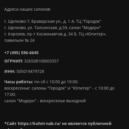
Адреса наших салонов:
г. Щелково-7, Браварская ул., д. 1 А, ТЦ "Городок"
г. Щелково, ул. Талсинская, д.59, салон "Модерн"
г. Королев, пр-т Космонавтов д. 34 Б, ТЦ «Юпитер»,
павильон № 24
+7 (495) 596-6645
ОГРНИП:
326508100003357
ИНН:
505019479728
Часы работы:
пн-сб с 10:00 до 19:00;
воскресенье: салоны "Городок" и "Юпитер" - с 10:00 до
17:00;
салон "Модерн" - воскресенье выходной
*Сайт https://kuhni-nab.ru/ не является публичной