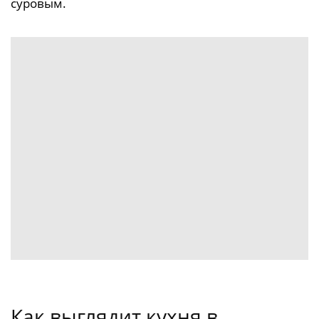
суровым.
Как выглядит кухня в