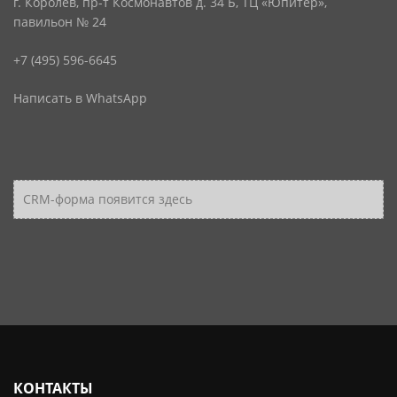
г. Королев, пр-т Космонавтов д. 34 Б, ТЦ «Юпитер»,
павильон № 24
+7 (495) 596-6645
Написать в WhatsApp
CRM-форма появится здесь
КОНТАКТЫ