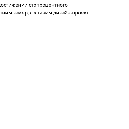
 достижении стопроцентного
лним замер, составим дизайн-проект