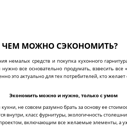
А ЧЕМ МОЖНО СЭКОНОМИТЬ?
я немалых средств и покупка кухонного гарнитура
нужно все основательно продумать, взвесить все «з
нно это актуально для тех потребителей, кто желает
Экономить можно и нужно, только с умом
 кухни, не совсем разумно брать за основу ее стоимо
тся внутри, класс фурнитуры, экологичность столешн
проектом, включающим все желаемые элементы, а у