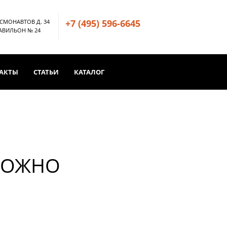
+7 (495) 596-6645
ОСМОНАВТОВ Д. 34
ПАВИЛЬОН № 24
АКТЫ
СТАТЬИ
КАТАЛОГ
МОЖНО