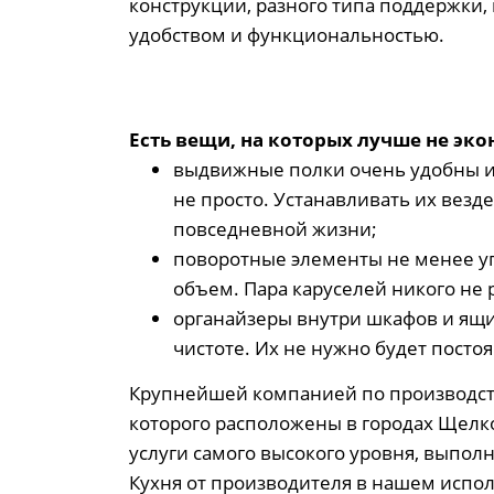
конструкции, разного типа поддержки
удобством и функциональностью.
Есть вещи, на которых лучше не эк
выдвижные полки очень удобны и р
не просто. Устанавливать их везд
повседневной жизни;
поворотные элементы не менее уп
объем. Пара каруселей никого не р
органайзеры внутри шкафов и ящи
чистоте. Их не нужно будет постоя
Крупнейшей компанией по производств
которого расположены в городах Щелк
услуги самого высокого уровня, выпол
Кухня от производителя в нашем испо