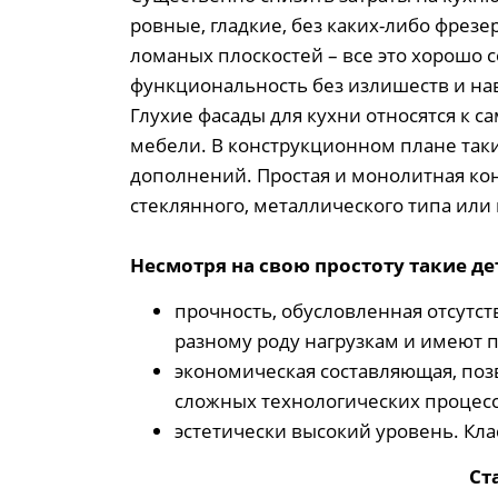
ровные, гладкие, без каких-либо фрез
ломаных плоскостей – все это хорошо
функциональность без излишеств и на
Глухие фасады для кухни относятся к 
мебели. В конструкционном плане так
дополнений. Простая и монолитная конс
стеклянного, металлического типа ил
Несмотря на свою простоту такие д
прочность, обусловленная отсутс
разному роду нагрузкам и имеют 
экономическая составляющая, поз
сложных технологических процесс
эстетически высокий уровень. Кл
Ст