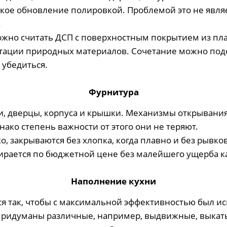
кое обновление полировкой. Проблемой это не являет
.
о считать ДСП с поверхностным покрытием из пласт
митации природных материалов. Сочетание можно под
 убедиться.
Фурнитура
и, дверцы, корпуса и крышки. Механизмы открывания
днако степень важности от этого они не теряют.
о, закрываются без хлопка, когда плавно и без рывк
бирается по бюджетной цене без малейшего ущерба к
Наполнение кухни
я так, чтобы с максимальной эффективностью был и
о придуманы различные, например, выдвижные, вык