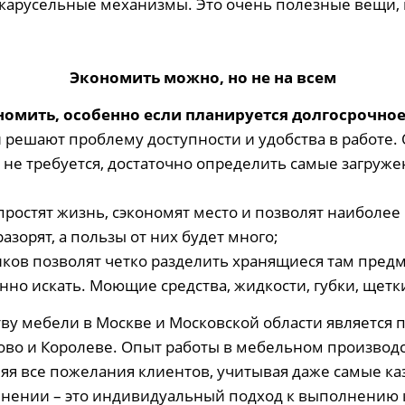
, карусельные механизмы. Это очень полезные вещи,
Экономить можно, но не на всем
ономить, особенно если планируется долгосрочно
ешают проблему доступности и удобства в работе. Он
е не требуется, достаточно определить самые загру
ростят жизнь, сэкономят место и позволят наиболе
азорят, а пользы от них будет много;
ков позволят четко разделить хранящиеся там пред
нно искать. Моющие средства, жидкости, губки, щетки
у мебели в Москве и Московской области является 
ово и Королеве. Опыт работы в мебельном производс
няя все пожелания клиентов, учитывая даже самые к
лнении – это индивидуальный подход к выполнению к