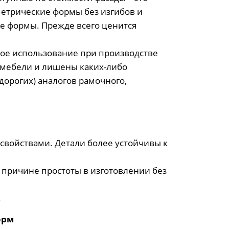
метрические формы без изгибов и
е формы. Прежде всего ценится
кое использование при производстве
 мебели и лишены каких-либо
дорогих) аналогов рамочного,
свойствами. Детали более устойчивы к
причине простоты в изготовлении без
.
орм