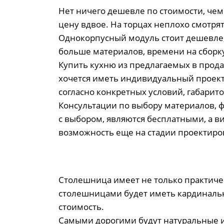
Нет ничего дешевле по стоимости, че
цену вдвое. На торцах неплохо смотря
Однокорпусный модуль стоит дешевле,
больше материалов, времени на сборку 
Купить кухню из предлагаемых в прода
хочется иметь индивидуальный проект,
согласно конкретных условий, габарит
Консультации по выбору материалов, ф
с выбором, являются бесплатными, а в
возможность еще на стадии проектиро
Столешница имеет не только практичес
столешницами будет иметь кардинальн
стоимость.
Самыми дорогими будут натуральные из