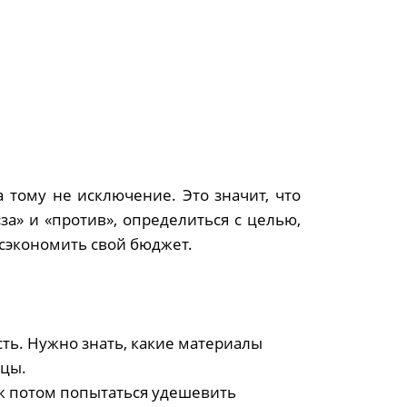
 тому не исключение. Это значит, что
а» и «против», определиться с целью,
 сэкономить свой бюджет.
сть. Нужно знать, какие материалы
ицы.
ж потом попытаться удешевить