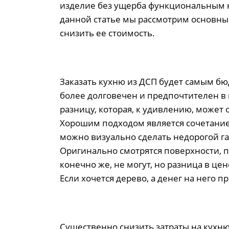
изделие без ущерба функциональным ка
данной статье мы рассмотрим основные
снизить ее стоимость.
Заказать кухню из ДСП будет самым б
более долговечен и предпочтителен в 
разницу, которая, к удивлению, может 
Хорошим подходом является сочетание
можно визуально сделать недорогой га
Оригинально смотрятся поверхности, 
конечно же, не могут, но разница в це
Если хочется дерево, а денег на него 
Существенно снизить затраты на кухню