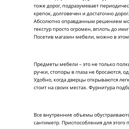
тоже дорог, подразумевает периодичес
крепок, долговечен и достаточно дорог
Абсолютно оправданным решением можн
текстур просто огромен, вплоть до и
Посетив магазин мебели, можно в этом
Предметы мебели – это не только полк
ручки, стопоры в глаза не бросаются, о
Удобно, когда дверцы открываются легк
стоит на своих местах. Фурнитура под
Все внутренние объемы обустраиваютс
сантиметр. Приспособления для этог