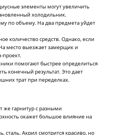
адиусные элементы могут увеличить
становленный холодильник.
му по объему. На два предмета уйдет
ое количество средств. Однако, если
 На место выезжает замерщик и
-проект.
ехники помогают быстрее определиться
ть конечный результат. Это дает
шних трат при переделках.
т же гарнитур с разными
рхность окажет большое влияние на
 сталь. Акрил смотрится красиво, но