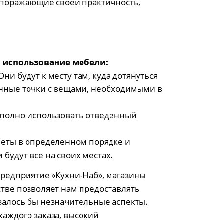
 поражающие своей практичность,
е использование мебели:
и будут к месту там, куда дотянуться
женные точки с вещами, необходимыми в
е полно использовать отведенный
меты в определенном порядке и
 будут все на своих местах.
предприятие «Кухни-Наб», магазины
тве позволяет нам предоставлять
азалось бы незначительные аспекты.
аждого заказа, высокий