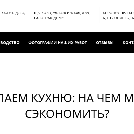
АЯ УЛ., Д. 1 А,
ЩЕЛКОВО, УЛ. ТАЛСИНСКАЯ, Д.59,
КОРОЛЕВ, ПР-Т К
САЛОН "МОДЕРН"
Б, ТЦ «ЮПИТЕР», 
ЗВОДСТВО
ФОТОГРАФИИ НАШИХ РАБОТ
ОТЗЫВЫ
КОНТ
ПАЕМ КУХНЮ: НА ЧЕМ 
СЭКОНОМИТЬ?