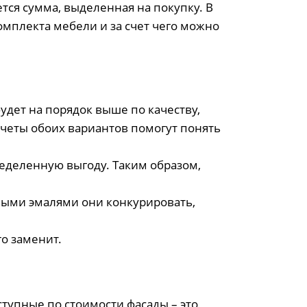
тся сумма, выделенная на покупку. В
омплекта мебели и за счет чего можно
дет на порядок выше по качеству,
счеты обоих вариантов помогут понять
еделенную выгоду. Таким образом,
выми эмалями они конкурировать,
го заменит.
тупные по стоимости фасады – это