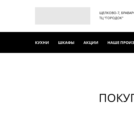
ЩЕЛКОВО-7, БРАВАРСК
ТЦ "ГОРОДОК"
КУХНИ
ШКАФЫ
АКЦИИ
НАШЕ ПРОИ
ПОКУ