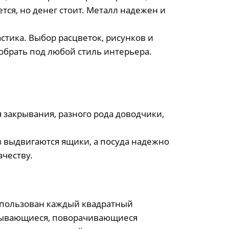
ся, но денег стоит. Металл надежен и
ика. Выбор расцветок, рисунков и
обрать под любой стиль интерьера.
 закрывания, разного рода доводчики,
ов выдвигаются ящики, а посуда надежно
ачеству.
спользован каждый квадратный
атывающиеся, поворачивающиеся