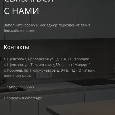
С НАМИ
Заполните форму и менеджер перезвонит вам в
ближайшее время.
Контакты
г. Щелково-7, Браварская ул., д. 1 А, ТЦ "Городок"
г. Щелково, ул. Талсинская, д.59, салон "Модерн"
г. Королев, пр-т Космонавтов д. 34 Б, ТЦ «Юпитер»,
павильон № 24
+7 (495) 596-6645
Написать в WhatsApp