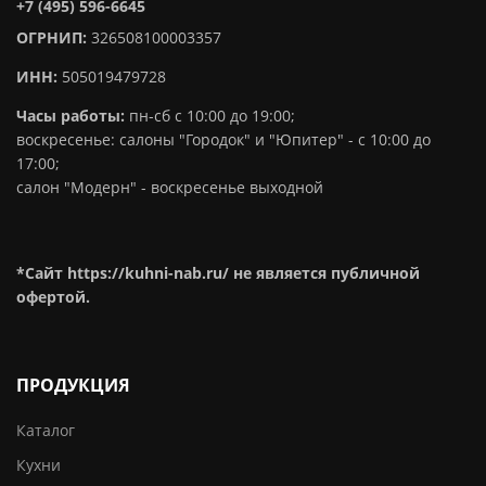
+7 (495) 596-6645
ОГРНИП:
326508100003357
ИНН:
505019479728
Часы работы:
пн-сб с 10:00 до 19:00;
воскресенье: салоны "Городок" и "Юпитер" - с 10:00 до
17:00;
салон "Модерн" - воскресенье выходной
*Сайт https://kuhni-nab.ru/ не является публичной
офертой.
ПРОДУКЦИЯ
Каталог
Кухни