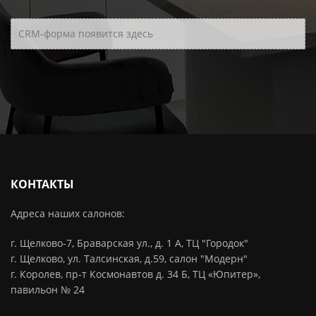
CRM-форма появится здесь
КОНТАКТЫ
Адреса наших салонов:
г. Щелково-7, Браварская ул., д. 1 А, ТЦ "Городок"
г. Щелково, ул. Талсинская, д.59, салон "Модерн"
г. Королев, пр-т Космонавтов д. 34 Б, ТЦ «Юпитер»,
павильон № 24