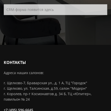
CRM-форма появится здесь
КОНТАКТЫ
Адреса наших салонов:
г. Щелково-7, Браварская ул., д. 1 А, ТЦ "Городок"
г. Щелково, ул. Талсинская, д.59, салон "Модерн"
г. Королев, пр-т Космонавтов д. 34 Б, ТЦ «Юпитер»,
павильон № 24
+7 (495) 596-6645