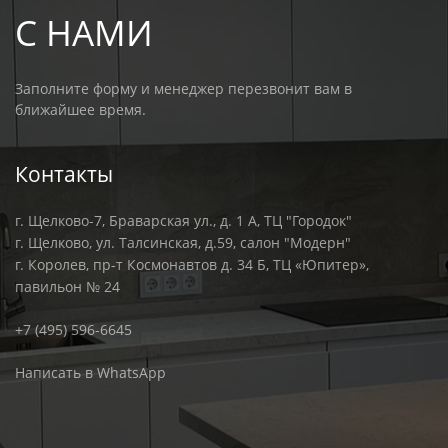
С НАМИ
Заполните форму и менеджер перезвонит вам в
ближайшее время.
Контакты
г. Щелково-7, Браварская ул., д. 1 А, ТЦ "Городок"
г. Щелково, ул. Талсинская, д.59, салон "Модерн"
г. Королев, пр-т Космонавтов д. 34 Б, ТЦ «Юпитер»,
павильон № 24
+7 (495) 596-6645
Написать в WhatsApp