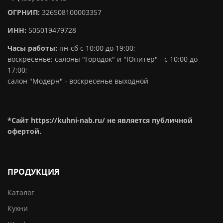
ОГРНИП:
326508100003357
ИНН:
505019479728
Часы работы:
пн-сб с 10:00 до 19:00;
воскресенье: салоны "Городок" и "Юпитер" - с 10:00 до
17:00;
салон "Модерн" - воскресенье выходной
*Сайт https://kuhni-nab.ru/ не является публичной
офертой.
ПРОДУКЦИЯ
Каталог
Кухни