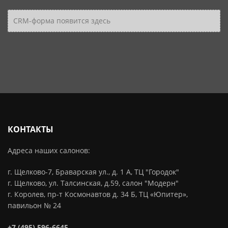
CRM-форма появится здесь
КОНТАКТЫ
Адреса наших салонов:
г. Щелково-7, Браварская ул., д. 1 А, ТЦ "Городок"
г. Щелково, ул. Талсинская, д.59, салон "Модерн"
г. Королев, пр-т Космонавтов д. 34 Б, ТЦ «Юпитер»,
павильон № 24
+7 (495) 596-6645