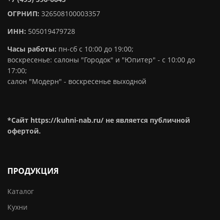
ОГРНИП:
326508100003357
ИНН:
505019479728
Часы работы:
пн-сб с 10:00 до 19:00;
воскресенье: салоны "Городок" и "Юпитер" - с 10:00 до
17:00;
салон "Модерн" - воскресенье выходной
*Сайт https://kuhni-nab.ru/ не является публичной
офертой.
ПРОДУКЦИЯ
Каталог
Кухни