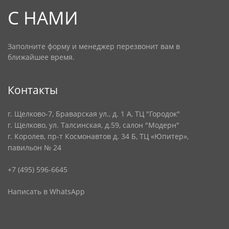
С НАМИ
Заполните форму и менеджер перезвонит вам в
ближайшее время.
Контакты
г. Щелково-7, Браварская ул., д. 1 А, ТЦ "Городок"
г. Щелково, ул. Талсинская, д.59, салон "Модерн"
г. Королев, пр-т Космонавтов д. 34 Б, ТЦ «Юпитер»,
павильон № 24
+7 (495) 596-6645
Написать в WhatsApp