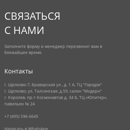
СВЯЗАТЬСЯ
С НАМИ
Заполните форму и менеджер перезвонит вам в
ближайшее время.
Контакты
г. Щелково-7, Браварская ул., д. 1 А, ТЦ "Городок"
г. Щелково, ул. Талсинская, д.59, салон "Модерн"
г. Королев, пр-т Космонавтов д. 34 Б, ТЦ «Юпитер»,
павильон № 24
+7 (495) 596-6645
Написать в WhatsApp