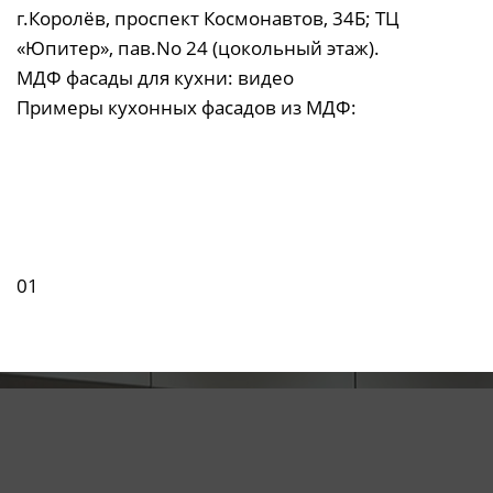
г.Королёв, проспект Космонавтов, 34Б; ТЦ
«Юпитер», пав.No 24 (цокольный этаж).
МДФ фасады для кухни: видео
Примеры кухонных фасадов из МДФ:
01