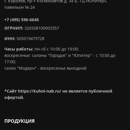
г. Королев, пр-т Космонавтов д. 34 Б, ТЦ «Юпитер»,
павильон № 24
+7 (495) 596-6645
ОГРНИП:
326508100003357
ИНН:
505019479728
Часы работы:
пн-сб с 10:00 до 19:00;
воскресенье: салоны "Городок" и "Юпитер" - с 10:00 до
17:00;
салон "Модерн" - воскресенье выходной
*Сайт https://kuhni-nab.ru/ не является публичной
офертой.
ПРОДУКЦИЯ