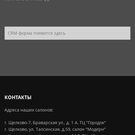
CRM-форма появится здесь
КОНТАКТЫ
Адреса наших салонов:
г. Щелково-7, Браварская ул., д. 1 А, ТЦ "Городок"
г. Щелково, ул. Талсинская, д.59, салон "Модерн"