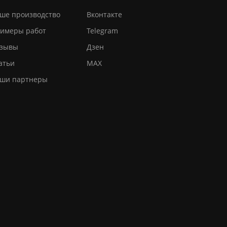
ше производство
Вконтакте
имеры работ
Telegram
зывы
Дзен
атьи
MAX
ши партнеры