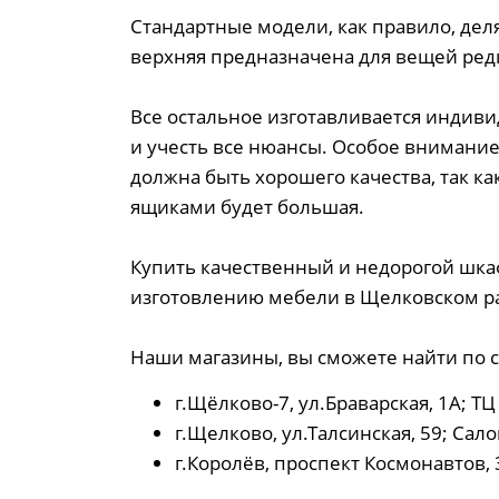
Стандартные модели, как правило, деля
верхняя предназначена для вещей ред
Все остальное изготавливается индиви
и учесть все нюансы. Особое внимани
должна быть хорошего качества, так ка
ящиками будет большая.
Купить качественный и недорогой шка
изготовлению мебели в Щелковском р
Наши магазины, вы сможете найти по 
г.Щёлково-7, ул.Браварская, 1А; ТЦ
г.Щелково, ул.Талсинская, 59; Сал
г.Королёв, проспект Космонавтов, 