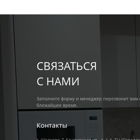
СВЯЗАТЬСЯ
С НАМИ
Заполните форму и менеджер перезвонит вам 
ближайшее время.
Контакты
г. Щелково-7, Браварская ул., д. 1 А, ТЦ "Городок