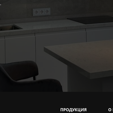
"
ПРОДУКЦИЯ
О