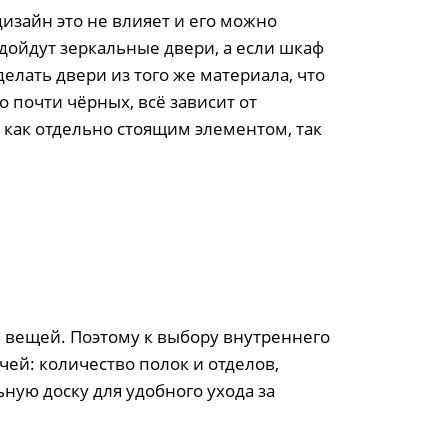
изайн это не влияет и его можно
дойдут зеркальные двери, а если шкаф
лать двери из того же материала, что
о почти чёрных, всё зависит от
 как отдельно стоящим элементом, так
я вещей. Поэтому к выбору внутреннего
ей: количество полок и отделов,
ую доску для удобного ухода за