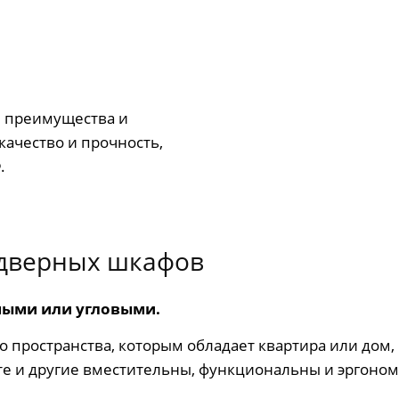
и преимущества и
качество и прочность,
.
хдверных шкафов
ыми или угловыми.
 пространства, которым обладает квартира или дом, н
 те и другие вместительны, функциональны и эргоно