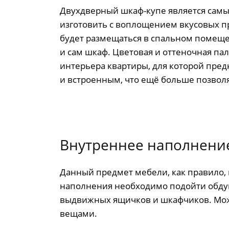
Двухдверный шкаф-купе является самым
изготовить с воплощением вкусовых пр
будет размещаться в спальном помеще
и сам шкаф. Цветовая и оттеночная пали
интерьера квартиры, для которой пред
и встроенным, что ещё больше позволя
Внутреннее наполнение
Данный предмет мебели, как правило, 
наполнения необходимо подойти обдум
выдвижных ящичков и шкафчиков. Можн
вещами.