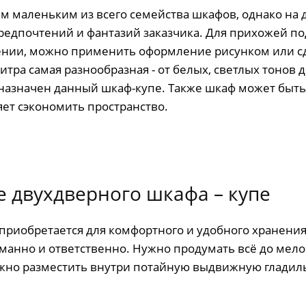
 маленьким из всего семейства шкафов, однако на д
едпочтений и фантазий заказчика. Для прихожей по
нии, можно применить оформление рисунком или сде
тра самая разнообразная - от белых, светлых тонов д
назначен данный шкаф-купе. Также шкаф может быть
ет сэкономить пространство.
 двухдверного шкафа – купе
приобретается для комфортного и удобного хранени
анно и ответственно. Нужно продумать всё до мелоч
о разместить внутри потайную выдвижную гладильн