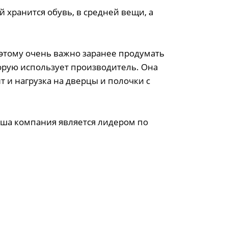
й хранится обувь, в средней вещи, а
оэтому очень важно заранее продумать
орую использует производитель. Она
т и нагрузка на дверцы и полочки с
аша компания является лидером по