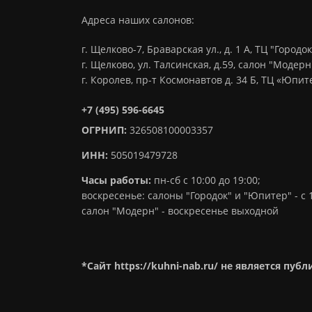
Адреса наших салонов:
г. Щелково-7, Браварская ул., д. 1 А, ТЦ "Городок
г. Щелково, ул. Талсинская, д.59, салон "Модерн
г. Королев, пр-т Космонавтов д. 34 Б, ТЦ «Юпи
+7 (495) 596-6645
ОГРНИП:
326508100003357
ИНН:
505019479728
Часы работы:
пн-сб с 10:00 до 19:00;
воскресенье: салоны "Городок" и "Юпитер" - с 1
салон "Модерн" - воскресенье выходной
*Сайт https://kuhni-nab.ru/ не является пуб