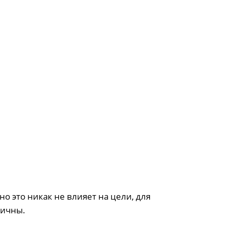
о это никак не влияет на цели, для
мичны.