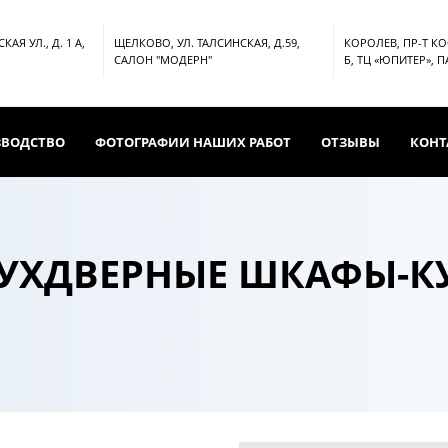
АЯ УЛ., Д. 1 А,
ЩЕЛКОВО, УЛ. ТАЛСИНСКАЯ, Д.59,
КОРОЛЕВ, ПР-Т К
САЛОН "МОДЕРН"
Б, ТЦ «ЮПИТЕР», 
ЗВОДСТВО
ФОТОГРАФИИ НАШИХ РАБОТ
ОТЗЫВЫ
КОНТ
УХДВЕРНЫЕ ШКАФЫ-К