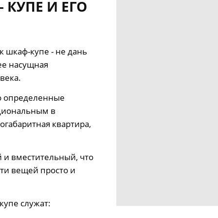
 КУПЕ И ЕГО
к шкаф-купе - не дань
ее насущная
века.
го определенные
циональным в
огабаритная квартира,
 и вместительный, что
ти вещей просто и
купе служат: