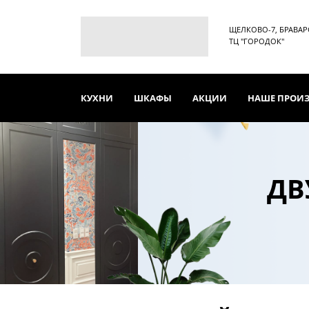
ЩЕЛКОВО-7, БРАВАРСК
ТЦ "ГОРОДОК"
КУХНИ
ШКАФЫ
АКЦИИ
НАШЕ ПРОИ
ДВ