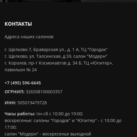
КОНТАКТЫ
Адреса наших салонов:
г. Щелково-7, Браварская ул., д. 1 А, ТЦ "Городок"
г. Щелково, ул. Талсинская, д.59, салон "Модерн"
г. Королев, пр-т Космонавтов д. 34 Б, ТЦ «Юпитер»,
павильон № 24
+7 (495) 596-6645
ОГРНИП:
326508100003357
ИНН:
505019479728
Часы работы:
пн-сб с 10:00 до 19:00;
воскресенье: салоны "Городок" и "Юпитер" - с 10:00 до
17:00;
салон "Модерн" - воскресенье выходной