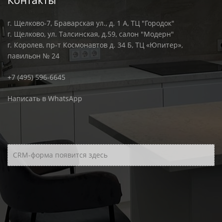
Контакты
г. Щелково-7, Браварская ул., д. 1 А, ТЦ "Городок"
г. Щелково, ул. Талсинская, д.59, салон "Модерн"
г. Королев, пр-т Космонавтов д. 34 Б, ТЦ «Юпитер»,
павильон № 24
+7 (495) 596-6645
Написать в WhatsApp
CRM-форма появится здесь