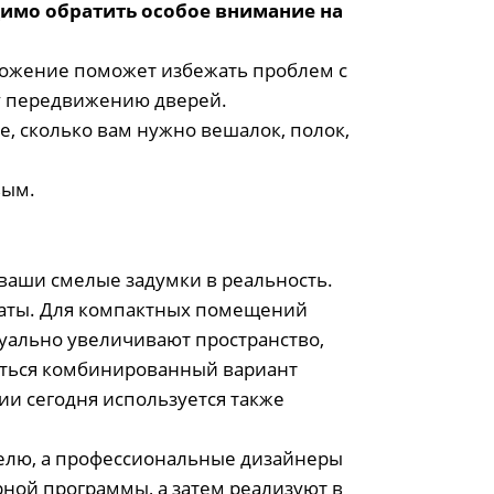
димо обратить особое внимание на
оложение поможет избежать проблем с
у передвижению дверей.
, сколько вам нужно вешалок, полок,
вым.
 ваши смелые задумки в реальность.
наты. Для компактных помещений
зуально увеличивают пространство,
еться комбинированный вариант
и сегодня используется также
телю, а профессиональные дизайнеры
ной программы, а затем реализуют в