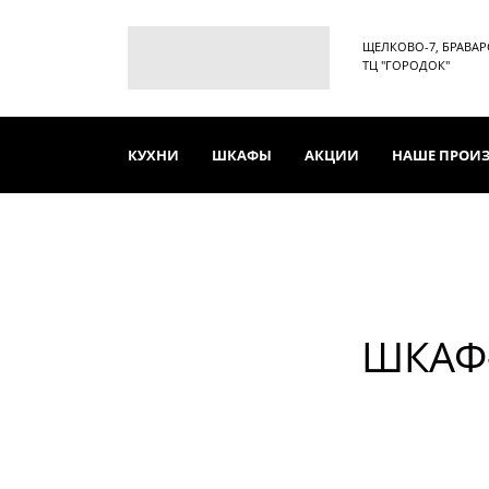
ЩЕЛКОВО-7, БРАВАРСК
ТЦ "ГОРОДОК"
КУХНИ
ШКАФЫ
АКЦИИ
НАШЕ ПРОИ
ШКАФ