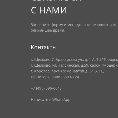
С НАМИ
Заполните форму и менеджер перезвонит вам 
ближайшее время.
Контакты
г. Щелково-7, Браварская ул., д. 1 А, ТЦ "Городок
г. Щелково, ул. Талсинская, д.59, салон "Модерн
г. Королев, пр-т Космонавтов д. 34 Б, ТЦ
«Юпитер», павильон № 24
+7 (495) 596-6645
Написать в WhatsApp