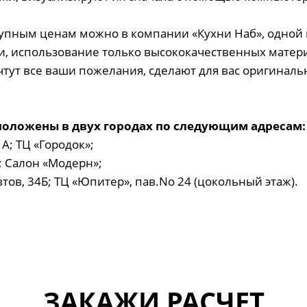
ступным ценам можно в компании «Кухни Наб», одной
, использование только высококачественных матер
тут все ваши пожелания, сделают для вас оригиналь
оложены в двух городах по следующим адресам:
1А; ТЦ «Городок»;
9; Салон «Модерн»;
втов, 34Б; ТЦ «Юпитер», пав.No 24 (цокольный этаж).
ЗАКАЖИ РАСЧЕТ