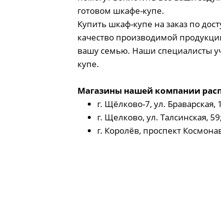
готовом шкафе-купе.
Купить шкаф-купе на заказ по до
качество производимой продукции
вашу семью. Наши специалисты уч
купе.
Магазины нашей компании расп
г. Щёлково-7, ул. Браварская, 
г. Щелково, ул. Талсинская, 5
г. Королёв, проспект Космона