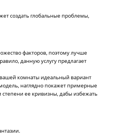
ожет создать глобальные проблемы,
ножество факторов, поэтому лучше
равило, данную услугу предлагает
я вашей комнаты идеальный вариант
модель, наглядно покажет примерные
и степени ее кривизны, дабы избежать
антазии.