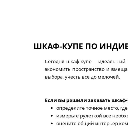
ШКАФ-КУПЕ ПО ИНДИ
Сегодня шкаф-купе – идеальный 
экономить пространство и вмещае
выбора, учесть все до мелочей.
Если вы решили заказать шкаф-
определите точное место, гд
измерьте рулеткой все необх
оцените общий интерьер комн