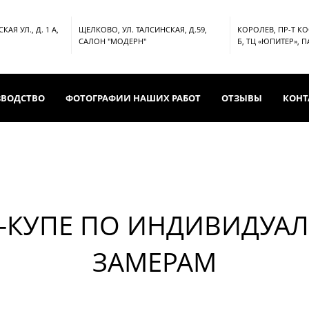
АЯ УЛ., Д. 1 А,
ЩЕЛКОВО, УЛ. ТАЛСИНСКАЯ, Д.59,
КОРОЛЕВ, ПР-Т К
САЛОН "МОДЕРН"
Б, ТЦ «ЮПИТЕР», 
ЗВОДСТВО
ФОТОГРАФИИ НАШИХ РАБОТ
ОТЗЫВЫ
КОНТ
-КУПЕ ПО ИНДИВИДУА
ЗАМЕРАМ