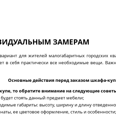
ВИДУАЛЬНЫМ ЗАМЕРАМ
вариант для жителей малогабаритных городских ква
т в себя практически все необходимые вещи. Важн
Основные действия перед заказом шкафа-куп
купе, то обратите внимание на следующие совет
е будет стоять данный предмет мебели;
одимые габариты: высоту, ширину и длину отведенно
аты, ее цветовое оформление, стиль и особенности