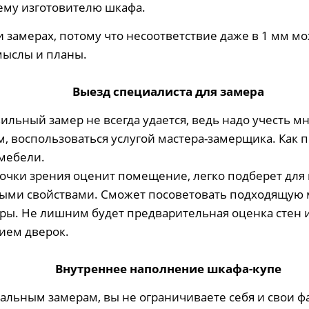
ему изготовителю шкафа.
и замерах, потому что несоответствие даже в 1 мм м
мыслы и планы.
Выезд специалиста для замера
льный замер не всегда удается, ведь надо учесть м
, воспользоваться услугой мастера-замерщика. Как п
мебели.
очки зрения оценит помещение, легко подберет дл
ыми свойствами. Сможет посоветовать подходящую 
еры. Не лишним будет предварительная оценка стен 
ием дверок.
Внутреннее наполнение шкафа-купе
альным замерам, вы не ограничиваете себя и свои ф