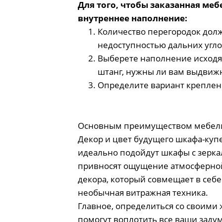
Для того, чтобы заказанная ме
внутреннее наполнение:
Количество перегородок долж
недоступностью дальних угл
Выберете наполнение исходя 
штанг, нужны ли вам выдвиж
Определите вариант креплени
Основным преимуществом мебели н
Декор и цвет будущего шкафа-ку
идеально подойдут шкафы с зерка
привносят ощущение атмосферной
декора, который совмещает в себ
необычная витражная техника.
Главное, определиться со своими
помогут воплотить все ваши заду