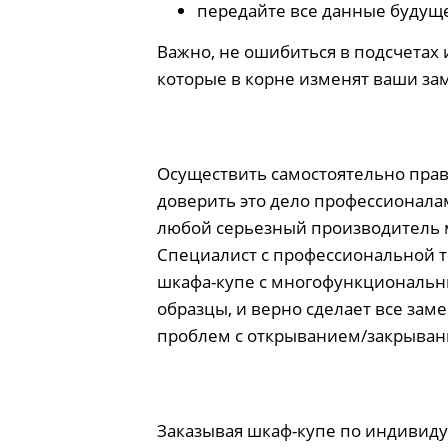
передайте все данные будущ
Важно, не ошибиться в подсчетах 
которые в корне изменят ваши за
Осуществить самостоятельно прави
доверить это дело профессионалам
любой серьезный производитель 
Специалист с профессиональной т
шкафа-купе с многофункциональн
образцы, и верно сделает все зам
проблем с открыванием/закрыван
Заказывая шкаф-купе по индивиду