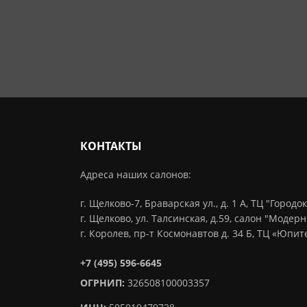
КОНТАКТЫ
Адреса наших салонов:
г. Щелково-7, Браварская ул., д. 1 А, ТЦ "Городок
г. Щелково, ул. Талсинская, д.59, салон "Модерн
г. Королев, пр-т Космонавтов д. 34 Б, ТЦ «Юпи
+7 (495) 596-6645
ОГРНИП:
326508100003357