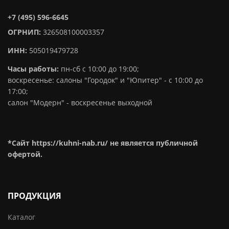
+7 (495) 596-6645
ОГРНИП:
326508100003357
ИНН:
505019479728
Часы работы:
пн-сб с 10:00 до 19:00;
воскресенье: салоны "Городок" и "Юпитер" - с 10:00 до
17:00;
салон "Модерн" - воскресенье выходной
*Сайт https://kuhni-nab.ru/ не является публичной
офертой.
ПРОДУКЦИЯ
Каталог