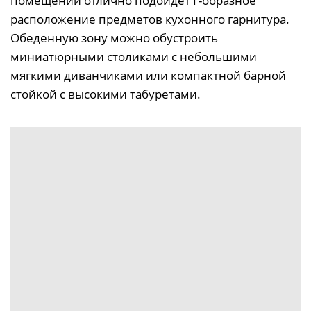
помещений отлично подойдет Г-образное
расположение предметов кухонного гарнитура.
Обеденную зону можно обустроить
миниатюрными столиками с небольшими
мягкими диванчиками или компактной барной
стойкой с высокими табуретами.