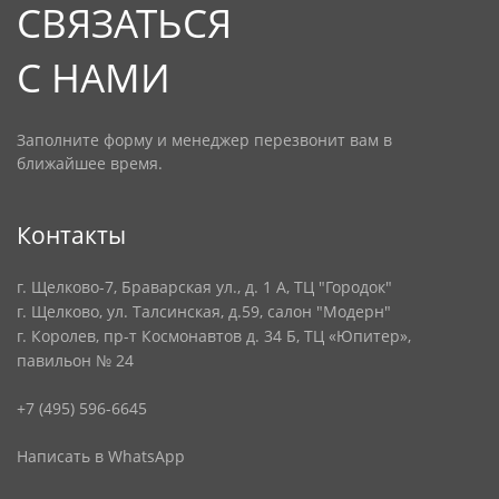
СВЯЗАТЬСЯ
С НАМИ
Заполните форму и менеджер перезвонит вам в
ближайшее время.
Контакты
г. Щелково-7, Браварская ул., д. 1 А, ТЦ "Городок"
г. Щелково, ул. Талсинская, д.59, салон "Модерн"
г. Королев, пр-т Космонавтов д. 34 Б, ТЦ «Юпитер»,
павильон № 24
+7 (495) 596-6645
Написать в WhatsApp