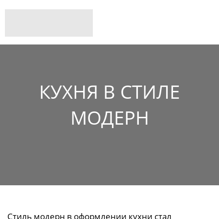
КУХНЯ В СТИЛЕ
МОДЕРН
Стиль модерн в оформлении кухни стал