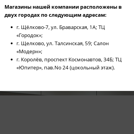
Магазины нашей компании расположены в
двух городах по следующим адресам:
г. Щёлково-7, ул. Браварская, 1А; ТЦ
«Городок»;
г. Щелково, ул. Талсинская, 59; Салон
«Модерн»;
г. Королёв, проспект Космонавтов, 34Б; ТЦ
«Юпитер», пав.No 24 (цокольный этаж).