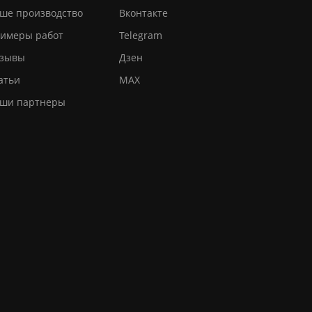
ше производство
Вконтакте
имеры работ
Telegram
зывы
Дзен
атьи
MAX
ши партнеры