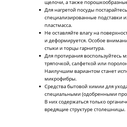
щелочи, а также порошкообразны
Для нагретой посуды постарайтес
специализированные подставки и
пластмасса.
Не оставляйте влагу на поверхност
и деформируется. Особое внимани
стыки и торцы гарнитура.
Для протирания воспользуйтесь м
тряпочкой, салфеткой или пороло
Наилучшим вариантом станет исп
микрофибры.
Средства бытовой химии для уход
специальными (одобренными про
В них содержаться только органич
вредящие структуре столешницы.