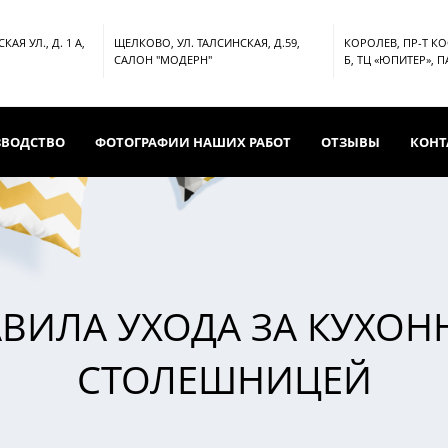
АЯ УЛ., Д. 1 А,
ЩЕЛКОВО, УЛ. ТАЛСИНСКАЯ, Д.59,
КОРОЛЕВ, ПР-Т К
САЛОН "МОДЕРН"
Б, ТЦ «ЮПИТЕР», 
ЗВОДСТВО
ФОТОГРАФИИ НАШИХ РАБОТ
ОТЗЫВЫ
КОНТ
ВИЛА УХОДА ЗА КУХО
СТОЛЕШНИЦЕЙ