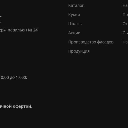
Каталог
На
Кухни
Пр
"
"
Шкафы
От
тер», павильон № 24
Акции
Ст
Производство фасадов
На
Продукция
0:00 до 17:00;
личной офертой.