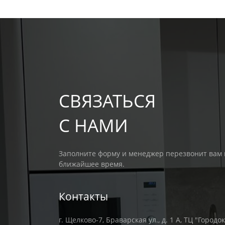
СВЯЗАТЬСЯ
С НАМИ
Заполните форму и менеджер перезвонит вам 
ближайшее время.
Контакты
г. Щелково-7, Браварская ул., д. 1 А, ТЦ "Городок