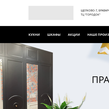
ЩЕЛКОВО-7, БРАВАРСК
ТЦ "ГОРОДОК"
КУХНИ
ШКАФЫ
АКЦИИ
НАШЕ ПРОИ
ПРА