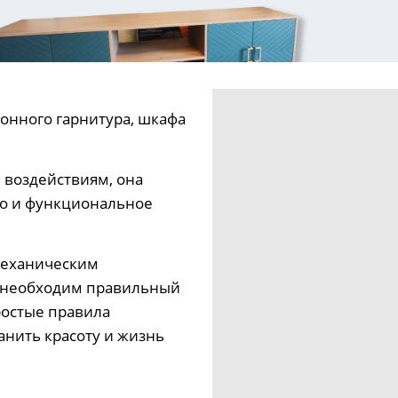
онного гарнитура, шкафа
воздействиям, она
 но и функциональное
механическим
й необходим правильный
ростые правила
анить красоту и жизнь