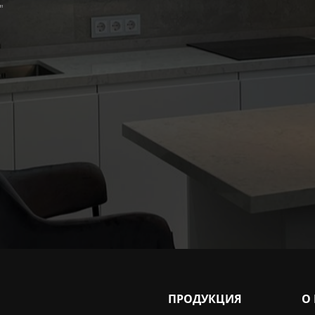
"
ПРОДУКЦИЯ
О