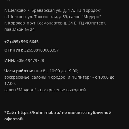
г. Щелково-7, Браварская ул., д. 1 А, ТЦ "Городок"
г. Щелково, ул. Талсинская, д.59, салон "Модерн"
г. Королев, пр-т Космонавтов д. 34 Б, ТЦ «Юпитер»,
павильон № 24
+7 (495) 596-6645
ОГРНИП:
326508100003357
ИНН:
505019479728
Часы работы:
пн-сб с 10:00 до 19:00;
воскресенье: салоны "Городок" и "Юпитер" - с 10:00 до
17:00;
салон "Модерн" - воскресенье выходной
*Сайт https://kuhni-nab.ru/ не является публичной
офертой.