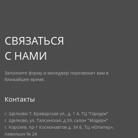
СВЯЗАТЬСЯ
С НАМИ
Заполните форму и менеджер перезвонит вам в
ближайшее время.
Контакты
г. Щелково-7, Браварская ул., д. 1 А, ТЦ "Городок"
г. Щелково, ул. Талсинская, д.59, салон "Модерн"
г. Королев, пр-т Космонавтов д. 34 Б, ТЦ «Юпитер»,
павильон № 24