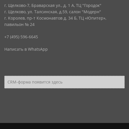
г. Щелково-7, Браварская ул., д. 1 А, ТЦ "Городок"
г. Щелково, ул. Талсинская, д.59, салон "Модерн"
г. Королев, пр-т Космонавтов д. 34 Б, ТЦ «Юпитер»,
павильон № 24
+7 (495) 596-6645
Написать в WhatsApp
CRM-форма появится здесь