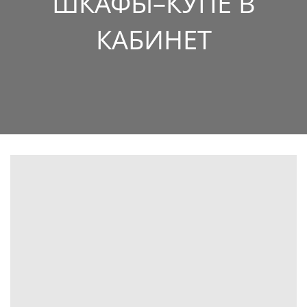
ШКАФЫ–КУПЕ В
КАБИНЕТ