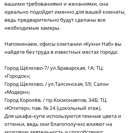
вашими требованиями и желаниями, она
идеально подойдет именно для вашей комнаты,
ведь предварительно будут сделаны все
необходимые замеры.
Напоминаем, офисы компании «Кухни Наб» вы
найдете без труда в известных местах города:
Город Щёлково-7/ ул.Браварская, 1А; ТЦ
«Городок»;
Город Щелково, / ул.Талсинская, 59; Салон
«Модерн»;
Город Королёв, / пр.Космонавтов, 34Б; ТЦ
«Юпитер», пав. № 24 (цокольный этаж).
Для шкафа–купе используются темные цвета и
оттенки, ведь они благополучно влияют на
мозговую деятельность и способствуют