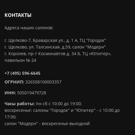
КОНТАКТЫ
Адреса наших салонов:
г. Щелково-7, Браварская ул., д. 1 А, ТЦ "Городок"
г. Щелково, ул. Талсинская, д.59, салон "Модерн"
г. Королев, пр-т Космонавтов д. 34 Б, ТЦ «Юпитер»,
павильон № 24
+7 (495) 596-6645
ОГРНИП:
326508100003357
ИНН:
505019479728
Часы работы:
пн-сб с 10:00 до 19:00;
воскресенье: салоны "Городок" и "Юпитер" - с 10:00 до
17:00;
салон "Модерн" - воскресенье выходной