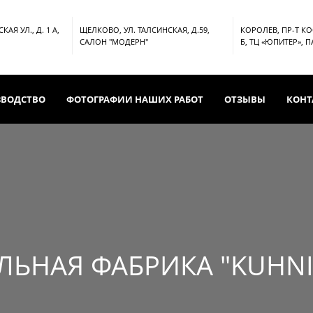
АЯ УЛ., Д. 1 А,
ЩЕЛКОВО, УЛ. ТАЛСИНСКАЯ, Д.59,
КОРОЛЕВ, ПР-Т К
САЛОН "МОДЕРН"
Б, ТЦ «ЮПИТЕР», 
ЗВОДСТВО
ФОТОГРАФИИ НАШИХ РАБОТ
ОТЗЫВЫ
КОНТ
ЛЬНАЯ ФАБРИКА "KUHNI