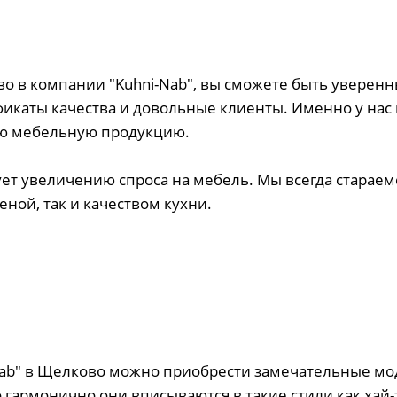
о в компании "Kuhni-Nab", вы сможете быть уверенны
фикаты качества и довольные клиенты. Именно у нас
ую мебельную продукцию.
ет увеличению спроса на мебель. Мы всегда стараем
ной, так и качеством кухни.
ab" в Щелково можно приобрести замечательные мод
гармонично они вписываются в такие стили как хай-т