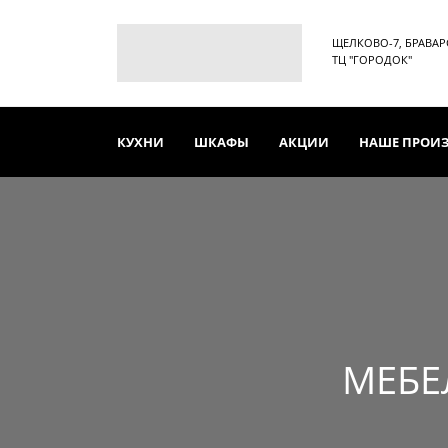
ЩЕЛКОВО-7, БРАВАРСК
ТЦ "ГОРОДОК"
КУХНИ
ШКАФЫ
АКЦИИ
НАШЕ ПРОИ
МЕБЕ