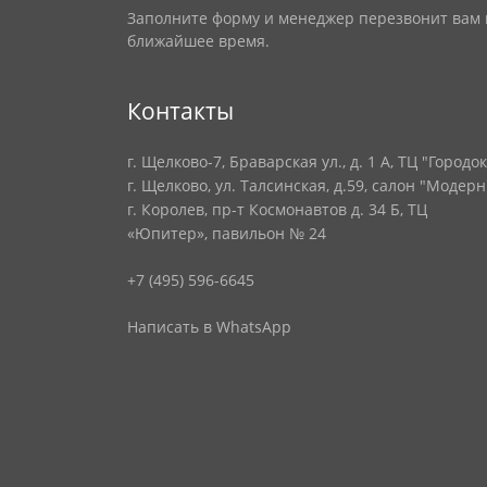
Заполните форму и менеджер перезвонит вам 
ближайшее время.
Контакты
г. Щелково-7, Браварская ул., д. 1 А, ТЦ "Городок
г. Щелково, ул. Талсинская, д.59, салон "Модерн
г. Королев, пр-т Космонавтов д. 34 Б, ТЦ
«Юпитер», павильон № 24
+7 (495) 596-6645
Написать в WhatsApp