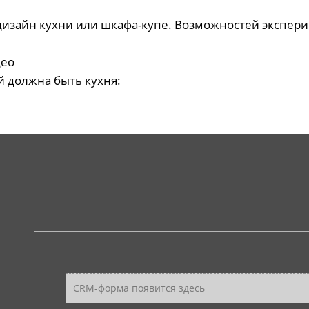
дизайн кухни или шкафа-купе. Возможностей экспери
део
й должна быть кухня:
CRM-форма появится здесь