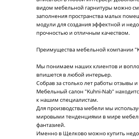
видом мебельной гарнитуры можно см
заполнения пространства малых помещ
модули для создания эффектной и недор
прочностью и отличным качеством.
Преимущества мебельной компании "K
Мы понимаем наших клиентов и воплощ
впишется в любой интерьер.
Собрав за столько лет работы отзывы 
Мебельный салон "Kuhni-Nab" находитс
к нашим специалистам.
Для производства мебели мы используе
мировыми тенденциями в мире мебель
фантазией.
Именно в Щелково можно купить недор