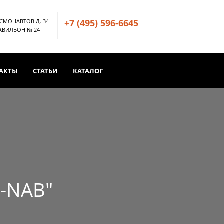
+7 (495) 596-6645
ОСМОНАВТОВ Д. 34
ПАВИЛЬОН № 24
АКТЫ
СТАТЬИ
КАТАЛОГ
-NAB"