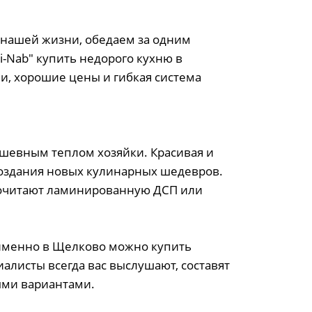
 нашей жизни, обедаем за одним
i-Nab" купить недорого кухню в
и, хорошие цены и гибкая система
ушевным теплом хозяйки. Красивая и
оздания новых кулинарных шедевров.
дпочитают ламинированную ДСП или
 именно в Щелково можно купить
алисты всегда вас выслушают, составят
ыми вариантами.