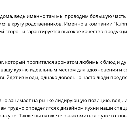
дома, ведь именно там мы проводим большую часть
мся в кругу родственников. Именно в компании "Kuhn
й стороны гарантируется высокое качество продукци
чаг, который пропитался ароматом любимых блюд и д
 вашу кухню идеальным местом для вдохновения и с
не выйдет из моды, однако довольно часто люди пре
авно занимает на рынке лидирующую позицию, ведь
вам трудно определится с дизайном кухни наши специ
а-купе. Также вы сможете ознакомиться с уже готов