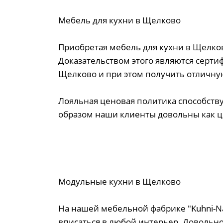
Мебель для кухни в Щелково
Приобретая мебель для кухни в Щелков
Доказательством этого являются серти
Щелково и при этом получить отличн
Лояльная ценовая политика способству
образом наши клиенты довольны как це
Модульные кухни в Щелково
На нашей мебельной фабрике "Kuhni-N
вписаться в любой интерьер. Довольно 