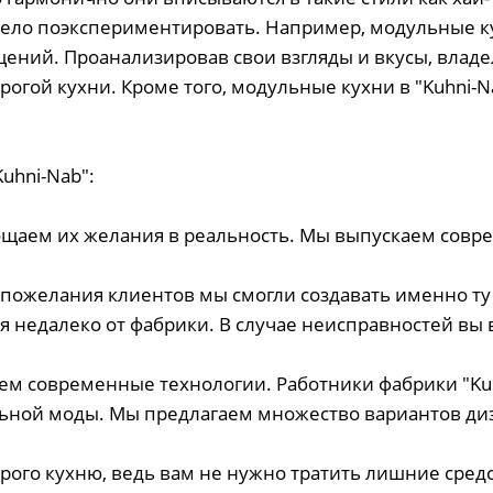
ело поэкспериментировать. Например, модульные к
ений. Проанализировав свои взгляды и вкусы, влад
огой кухни. Кроме того, модульные кухни в "Kuhni-N
uhni-Nab":
аем их желания в реальность. Мы выпускаем совре
и пожелания клиентов мы смогли создавать именно ту
я недалеко от фабрики. В случае неисправностей вы
м современные технологии. Работники фабрики "Kuhn
ной моды. Мы предлагаем множество вариантов диз
ого кухню, ведь вам не нужно тратить лишние средс