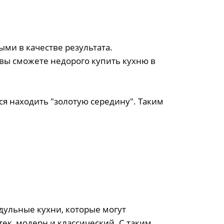
ми в качестве результата.
 вы сможете недорого купить кухню в
ся находить "золотую середину". Таким
ульные кухни, которые могут
ек, модерн и классический. С таким