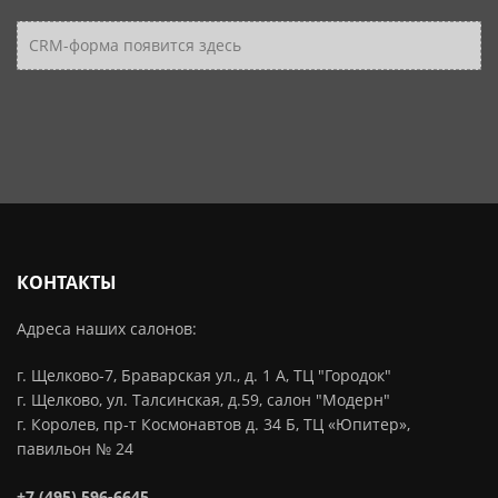
CRM-форма появится здесь
КОНТАКТЫ
Адреса наших салонов:
г. Щелково-7, Браварская ул., д. 1 А, ТЦ "Городок"
г. Щелково, ул. Талсинская, д.59, салон "Модерн"
г. Королев, пр-т Космонавтов д. 34 Б, ТЦ «Юпитер»,
павильон № 24
+7 (495) 596-6645