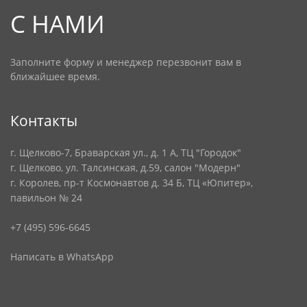
С НАМИ
Заполните форму и менеджер перезвонит вам в
ближайшее время.
Контакты
г. Щелково-7, Браварская ул., д. 1 А, ТЦ "Городок"
г. Щелково, ул. Талсинская, д.59, салон "Модерн"
г. Королев, пр-т Космонавтов д. 34 Б, ТЦ «Юпитер»,
павильон № 24
+7 (495) 596-6645
Написать в WhatsApp