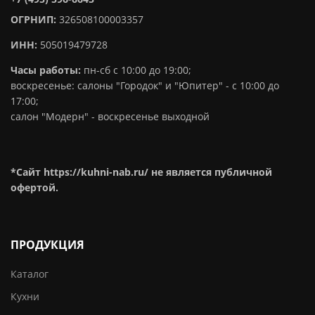
ОГРНИП:
326508100003357
ИНН:
505019479728
Часы работы:
пн-сб с 10:00 до 19:00;
воскресенье: салоны "Городок" и "Юпитер" - с 10:00 до
17:00;
салон "Модерн" - воскресенье выходной
*Сайт https://kuhni-nab.ru/ не является публичной
офертой.
ПРОДУКЦИЯ
Каталог
Кухни