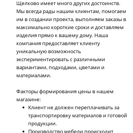
Щелково имеет много других достоинств.
Мы всегда рады нашим клиентам, помогаем
им в создании проекта, выполняем заказы в
максимально короткие сроки и доставляем
изделия прямо к вашему дому. Наша
компания предоставляет клиенту
уникальную возможность
экспериментировать с различными
вариантами, подходами, цветами и
материалами.
Факторы формирования цены в нашем
магазине:
Клиент не должен переплачивать за
транспортировку материалов и готовой
продукции.
Производство мебели происходит