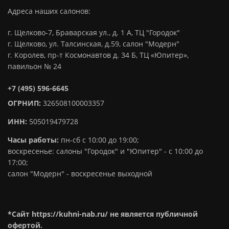
Адреса наших салонов:
г. Щелково-7, Браварская ул., д. 1 А, ТЦ "Городок"
г. Щелково, ул. Талсинская, д.59, салон "Модерн"
г. Королев, пр-т Космонавтов д. 34 Б, ТЦ «Юпитер»,
павильон № 24
+7 (495) 596-6645
ОГРНИП:
326508100003357
ИНН:
505019479728
Часы работы:
пн-сб с 10:00 до 19:00;
воскресенье: салоны "Городок" и "Юпитер" - с 10:00 до
17:00;
салон "Модерн" - воскресенье выходной
*Сайт https://kuhni-nab.ru/ не является публичной
офертой.