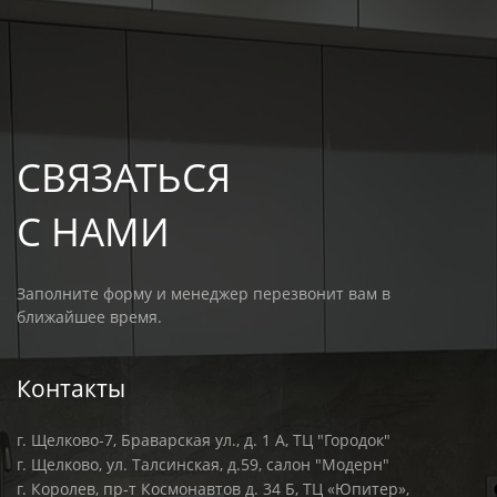
СВЯЗАТЬСЯ
С НАМИ
Заполните форму и менеджер перезвонит вам в
ближайшее время.
Контакты
г. Щелково-7, Браварская ул., д. 1 А, ТЦ "Городок"
г. Щелково, ул. Талсинская, д.59, салон "Модерн"
г. Королев, пр-т Космонавтов д. 34 Б, ТЦ «Юпитер»,